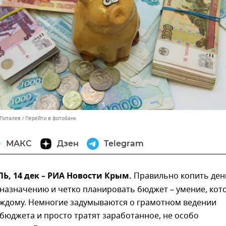
 Питалев
Перейти в фотобанк
МАКС
Дзен
Telegram
, 14 дек – РИА Новости Крым.
Правильно копить ден
 назначению и четко планировать бюджет – умение, кот
аждому. Немногие задумываются о грамотном ведении
бюджета и просто тратят заработанное, не особо