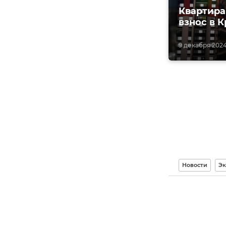
Квартира
взнос в 
9 декабря 2024,
Новости
Эк