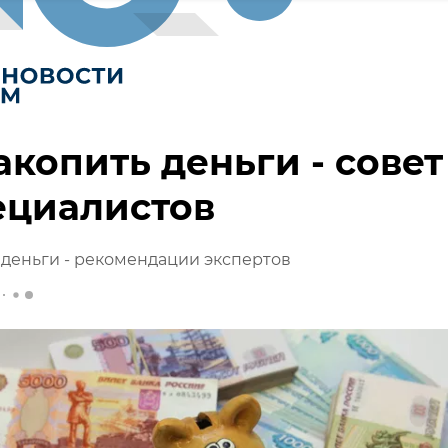
акопить деньги - совет
ециалистов
 деньги - рекомендации экспертов