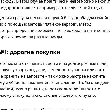
асходы. В этом случае практически невозможно накопи
 и дорогостоящее, например, авто или летний отдых.
еньги сразу на несколько целей без ущерба для семейн
о с помощью метода "пяти конвертов". Метод
ает распределение ежемесячного дохода по пяти конве
орых отвечает за разные нужды.
№1: дорогие покупки
ерт можно откладывать деньги на долгосрочные цели,
покупку квартиры, дачи, земельного участка или авто.
е хранить на депозите – так можно быстрее накопить
му и уберечь накопления от инфляции. Чтобы определи
лений, нужно решить, через сколько лет вы хотите
аемую покупку и сколько денег для этого нужно.