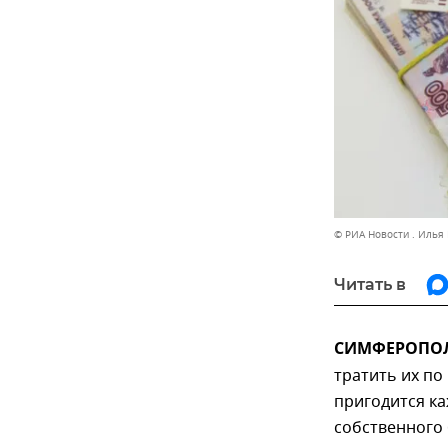
© РИА Новости . Илья
Читать в
СИМФЕРОПОЛЬ
тратить их по
пригодится к
собственного 