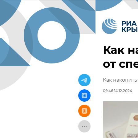
Как н
от сп
Как накопить
09:46 14.12.2024