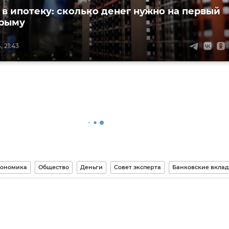
 в ипотеку: сколько денег нужно на первый
Крыму
 21:43
ономика
Общество
Деньги
Совет эксперта
Банковские вкла