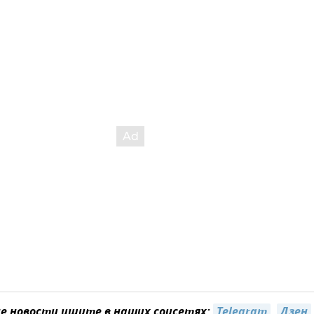
 новости ищите в наших соцсетях:
Telegram
,
Дзен