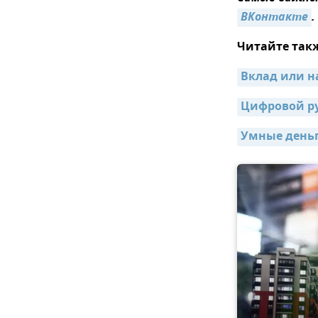
ВКонтакте
.
Читайте так
Вклад или н
Цифровой ру
Умные деньг