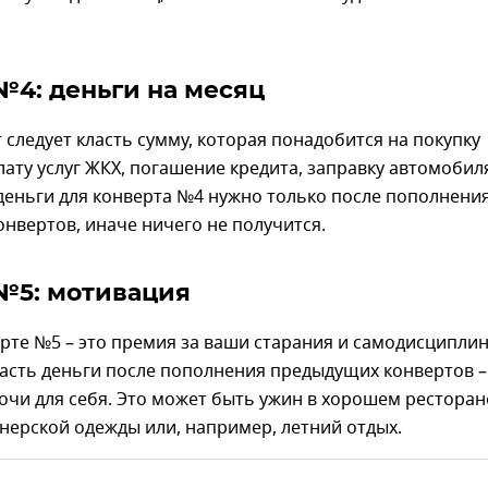
№4: деньги на месяц
т следует класть сумму, которая понадобится на покупку
лату услуг ЖКХ, погашение кредита, заправку автомобил
деньги для конверта №4 нужно только после пополнени
онвертов, иначе ничего не получится.
№5: мотивация
рте №5 – это премия за ваши старания и самодисциплин
асть деньги после пополнения предыдущих конвертов –
чи для себя. Это может быть ужин в хорошем ресторан
нерской одежды или, например, летний отдых.