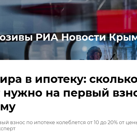
юзивы РИА Новости Кры
ира в ипотеку: скольк
 нужно на первый взн
ыму
ый взнос по ипотеке колеблется от 10 до 20% от цен
ксперт