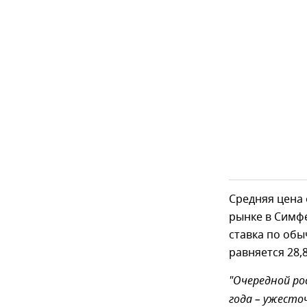
Средняя цена
рынке в Симф
ставка по обы
равняется 28,8
"Очередной ро
года – ужесто