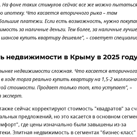
 На фоне таких стимулов сейчас все же можно пытатьс
ю ипотеку. Что касается вторичного рыка – там
большие платежи. Если есть возможность, нужно покуп
мость за наличные деньги. Тем более, за наличные лучш
 шансов купить квартиру дешевле", – советует специали
ь недвижимости в Крыму в 2025 год
 рынке недвижимости сложная. Что касается вторичног
 в ходе торга реально купить квартиру на 1,5-2 миллиона
ой стоимости. Продает только тот, кто уступает", –
 эксперт.
акже сейчас корректируют стоимость "квадратов" за сч
альных предложений, но это касается в основном сегме
омфорт", где цены изначально были завышены из-за
еки. Элитная недвижимость в сегментах "бизнес-класс"