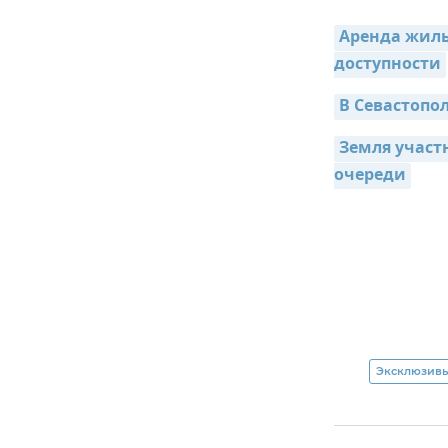
Аренда жилья
доступности
В Севастопо
Земля участ
очереди
Эксклюзивы