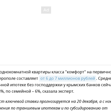
 однокомнатной квартиры класса "комфорт" на первичн
ерополе составляет
от 6 до 7 миллионов рублей
. Средн
чной ипотеке без господдержки у крымских банков сейч
%, по семейной – 6%, сказала эксперт.
ст ключевой ставки прогнозируется на 20 декабря, а с но
чения по траншевым ипотекам и по субсидированию от