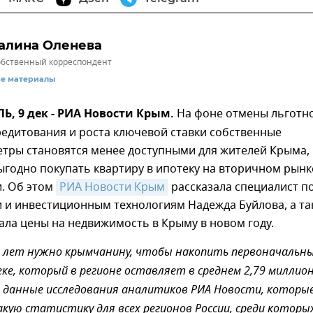
алина Оленева
бственный корреспондент
се материалы
, 9 дек - РИА Новости Крым.
На фоне отмены льготн
едитования и роста ключевой ставки собственные
етры становятся менее доступными для жителей Крыма,
годно покупать квартиру в ипотеку на вторичном рынк
. Об этом
РИА Новости Крым
рассказала специалист п
 и инвестиционным технологиям Надежда Буйлова, а та
ла цены на недвижимость в Крыму в новом году.
и лет нужно крымчанину, чтобы накопить первоначальн
еке, который в регионе оставляет в среднем 2,79 миллио
ы данные исследования аналитиков РИА Новости, которы
кую статистику для всех регионов России, среди которы