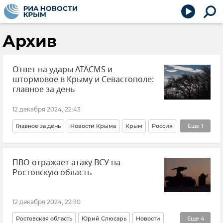
Архив
Ответ на удары ATACMS и
штормовое в Крыму и Севастополе:
главное за день
12 декабря 2024, 22:43
Главное за день
Новости Крыма
Крым
Россия
Еще
1
Новости
ПВО отражает атаку ВСУ на
Ростовскую область
12 декабря 2024, 22:30
Ростовская область
Юрий Слюсарь
Новости
Еще
4