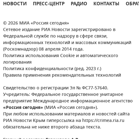
НОВОСТИ
ПРЕСС-ЦЕНТР
РАДИО
КОНТАКТЫ
ОБРА
© 2026 МИА «Россия сегодня»
Сетевое издание РИА Новости зарегистрировано в
Федеральной службе по надзору в сфере связи,
информационных технологий и массовых коммуникаций
(Роскомнадзор) 08 апреля 2014 года.
Политика использования Cookie и автоматического
логирования
Политика конфиденциальности (ред. 2023 г.)
Правила применения рекомендательных технологий
Свидетельство о регистрации Эл № ФС77-57640.
Учредитель: Федеральное государственное унитарное
предприятие Международное информационное агентство
«Россия сегодня»
(МИА «Россия сегодня»).
При любом использовании материалов и новостей сайта
РИА Новости Крым гиперссылка на https://crimea.ria.ru
обязательна не ниже второго абзаца текста.