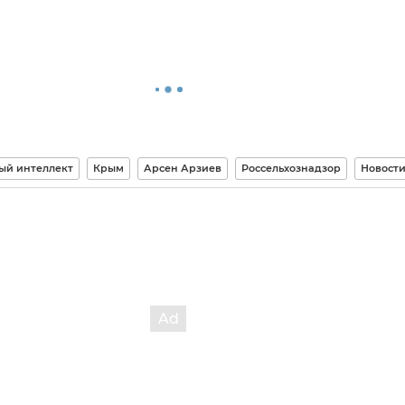
ый интеллект
Крым
Арсен Арзиев
Россельхознадзор
Новост