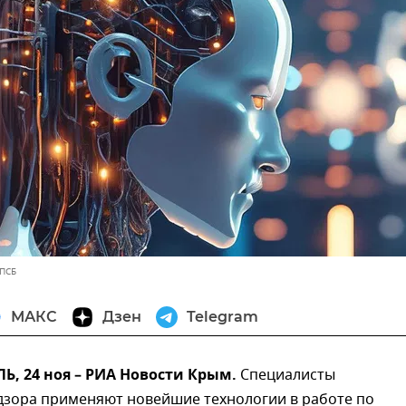
 ПСБ
МАКС
Дзен
Telegram
, 24 ноя – РИА Новости Крым.
Специалисты
дзора применяют новейшие технологии в работе по