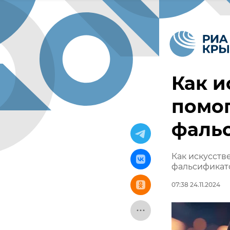
Как и
помог
фаль
Как искусств
фальсификат
07:38 24.11.2024