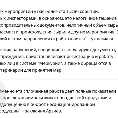
ех мероприятий у нас более ста тысяч событий,
ых инспекторами, в основном, это нелогичное гашение
сопроводительных документов, нелогичный объем сырь
ваемости происхождения сырья и другие мероприятия. 
лей в этом направлении отрабатывается", - уточнил он.
вления нарушений, специалисты аннулируют документы,
упреждения, приостанавливают регистрацию и работу
ых лиц в системе "Меркурий", а также обращаются в
етеринарии для принятия мер.
Именно эта сплоченная работа дает полные показатели
о прослеживаемости животноводческой продукции и
едопущению в оборот несанкционированной
родукции", - заключил Арзиев.