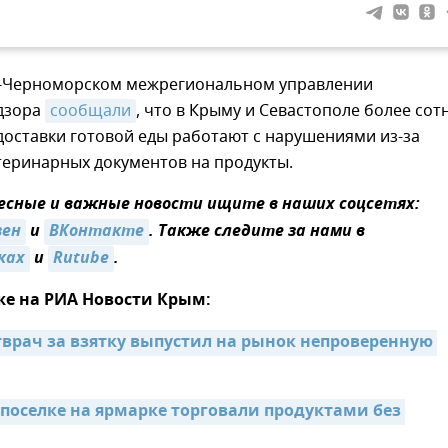
о-Черноморском межрегиональном управлении
дзора
сообщали
, что в Крыму и Севастополе более сот
оставки готовой еды работают с нарушениями из-за
теринарных документов на продукты.
сные и важные новости ищите в наших соцсетях:
зен
и
ВКонтакте
. Также следите за нами в
ках
и
Rutube
.
же на РИА Новости Крым:
тврач за взятку выпустил на рынок непроверенную 
поселке на ярмарке торговали продуктами без 