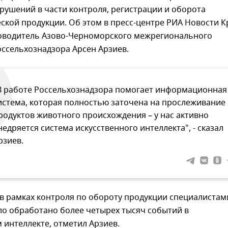
рушений в части контроля, регистрации и оборота
ской продукции. Об этом в пресс-центре РИА Новости 
ководитель Азово-Черноморского межрегионального
ссельхознадзора Арсен Арзиев.
В работе Россельхознадзора помогает информационная
истема, которая полностью заточена на прослеживание
родуктов животного происхождения – у нас активно
недряется система искусственного интеллекта", - сказал
рзиев.
 в рамках контроля по обороту продукции специалистам
ло обработано более четырех тысяч событий в
 интеллекте, отметил Арзиев.