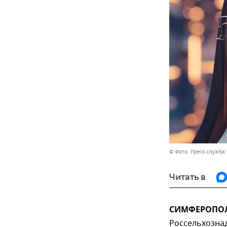
© Фото: Пресс-служба
Читать в
СИМФЕРОПОЛЬ
Россельхозна