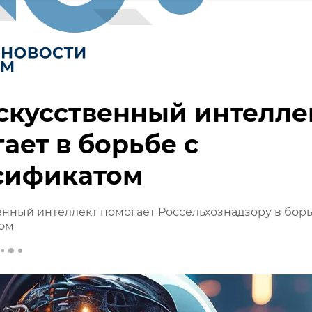
скусственный интелле
ает в борьбе с
сификатом
енный интеллект помогает Россельхознадзору в борь
ом