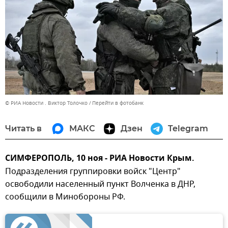
© РИА Новости . Виктор Толочко
Перейти в фотобанк
Читать в
МАКС
Дзен
Telegram
СИМФЕРОПОЛЬ, 10 ноя - РИА Новости Крым.
Подразделения группировки войск "Центр"
освободили населенный пункт Волченка в ДНР,
сообщили в Минобороны РФ.