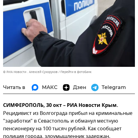
© РИА Новости . Алексей Сухоруков
Перейти в фотобанк
Читать в
МАКС
Дзен
Telegram
СИМФЕРОПОЛЬ, 30 окт – РИА Новости Крым.
Рецидивист из Волгограда прибыл на криминальные
"заработки" в Севастополь и обманул местную
пенсионерку на 100 тысяч рублей. Как сообщает
полиция города, злоумышленник задержан.