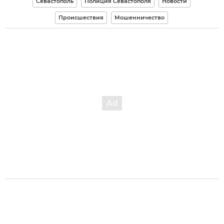
Севастополь
Полиция Севастополя
Новости
Происшествия
Мошенничество