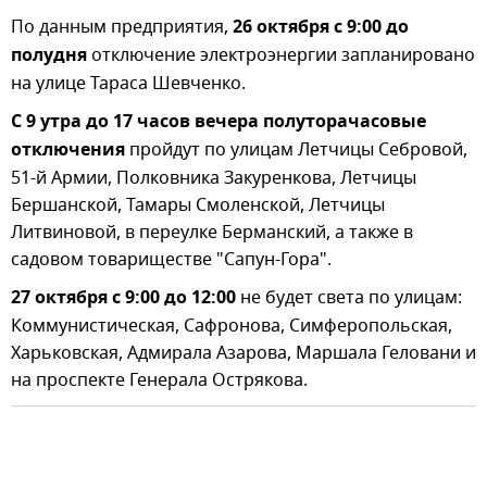
По данным предприятия,
26 октября с 9:00 до
полудня
отключение электроэнергии запланировано
на улице Тараса Шевченко.
С 9 утра до 17 часов вечера полуторачасовые
отключения
пройдут по улицам Летчицы Себровой,
51-й Армии, Полковника Закуренкова, Летчицы
Бершанской, Тамары Смоленской, Летчицы
Литвиновой, в переулке Берманский, а также в
садовом товариществе "Сапун-Гора".
27 октября с 9:00 до 12:00
не будет света по улицам:
Коммунистическая, Сафронова, Симферопольская,
Харьковская, Адмирала Азарова, Маршала Геловани и
на проспекте Генерала Острякова.