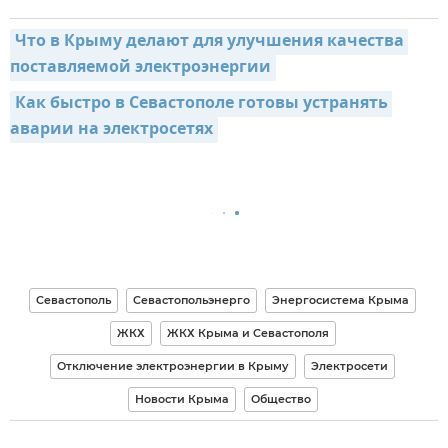
Что в Крыму делают для улучшения качества 
поставляемой электроэнергии
Как быстро в Севастополе готовы устранять 
аварии на электросетях
Севастополь
Севастопольэнерго
Энергосистема Крыма
ЖКХ
ЖКХ Крыма и Севастополя
Отключение электроэнергии в Крыму
Электросети
Новости Крыма
Общество