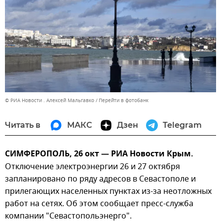
© РИА Новости . Алексей Мальгавко
Перейти в фотобанк
Читать в
МАКС
Дзен
Telegram
СИМФЕРОПОЛЬ, 26 окт — РИА Новости Крым.
Отключение электроэнергии 26 и 27 октября
запланировано по ряду адресов в Севастополе и
прилегающих населенных пунктах из-за неотложных
работ на сетях. Об этом сообщает пресс-служба
компании "Севастопольэнерго".