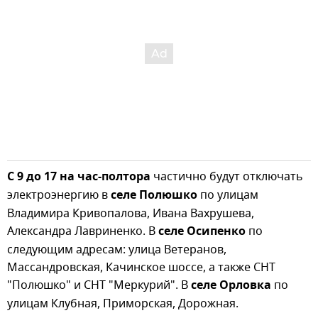
С 9 до 17 на час-полтора
частично будут отключать
электроэнергию в
селе Полюшко
по улицам
Владимира Кривопалова, Ивана Вахрушева,
Александра Лавриненко. В
селе Осипенко
по
следующим адресам: улица Ветеранов,
Массандровская, Качинское шоссе, а также СНТ
"Полюшко" и СНТ "Меркурий". В
селе Орловка
по
улицам Клубная, Приморская, Дорожная.