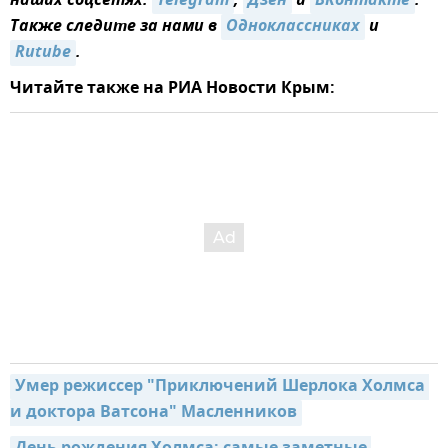
наших соцсетях:
Telegram
,
Дзен
и
ВКонтакте
.
Также следите за нами в
Одноклассниках
и
Rutube
.
Читайте также на РИА Новости Крым:
Умер режиссер "Приключений Шерлока Холмса 
и доктора Ватсона" Масленников