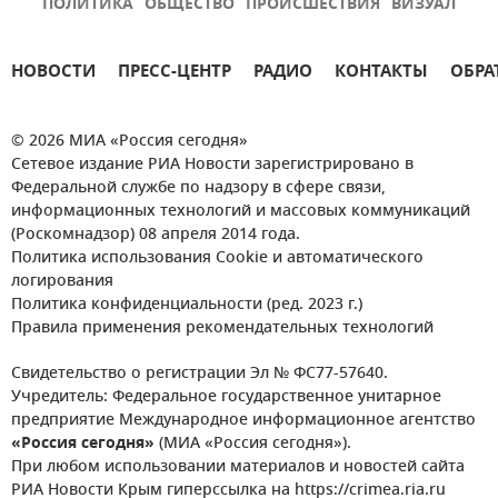
ПОЛИТИКА
ОБЩЕСТВО
ПРОИСШЕСТВИЯ
ВИЗУАЛ
НОВОСТИ
ПРЕСС-ЦЕНТР
РАДИО
КОНТАКТЫ
ОБРА
© 2026 МИА «Россия сегодня»
Сетевое издание РИА Новости зарегистрировано в
Федеральной службе по надзору в сфере связи,
информационных технологий и массовых коммуникаций
(Роскомнадзор) 08 апреля 2014 года.
Политика использования Cookie и автоматического
логирования
Политика конфиденциальности (ред. 2023 г.)
Правила применения рекомендательных технологий
Свидетельство о регистрации Эл № ФС77-57640.
Учредитель: Федеральное государственное унитарное
предприятие Международное информационное агентство
«Россия сегодня»
(МИА «Россия сегодня»).
При любом использовании материалов и новостей сайта
РИА Новости Крым гиперссылка на https://crimea.ria.ru