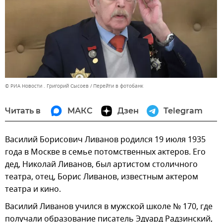
© РИА Новости . Григорий Сысоев
Перейти в фотобанк
Читать в
МАКС
Дзен
Telegram
Василий Борисович Ливанов родился 19 июля 1935
года в Москве в семье потомственных актеров. Его
дед, Николай Ливанов, был артистом столичного
театра, отец, Борис Ливанов, известным актером
театра и кино.
Василий Ливанов учился в мужской школе № 170, где
получали образование писатель Эдуард Радзинский,