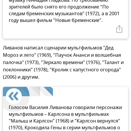
музыку Геннадия Гладкова. По требованию
зрителей было снято его продолжение "По
следам бременских музыкантов" (1972), а в 2001
году вышел фильм "Новые бременские".
Ливанов написал сценарии мультфильмов "Дед
Мороз и лето" (1969), "Паучок Ананси и волшебная
палочка" (1973), "Зеркало времени" (1976), "Талант и
поклонники" (1978), "Кролик с капустного огорода"
(2006) и другим.
Голосом Василия Ливанова говорили персонажи
мультфильмов – Карлсона в мультфильмах
"Малыш и Карлсон" (1968) и "Карлсон вернулся"
(1970), Крокодила Гены в серии мультфильмов о