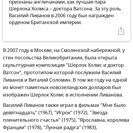
признаны англичанами, как лучшая пара
Шерлока Холмса – доктора Ватсона. За эту роль
Василий Ливанов в 2006 году был награжден
орденом Британской империи.
В 2007 году в Москве, на Смоленской набережной, у
стен посольства Великобритании, была открыта
скульптурная композиция "Шерлок Холмс и доктор
Ватсон", прототипом которой послужили Василий
Ливанов и Виталий Соломин. В том же году на одной
из монет памятных новозеландских долларов был
изображен Шерлок Холмс в исполнении Ливанова.
Василий Ливанов также играл в фильмах "Мне было
девятнадцать" (1967), "Игрок" (1972), "Звезда
пленительного счастья" (1975), "Ярославна, королева
Франции" (1978), "Лунная радуга" (1983),