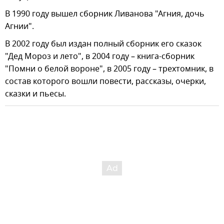
В 1990 году вышел сборник Ливанова "Агния, дочь
Агнии".
В 2002 году был издан полный сборник его сказок
"Дед Мороз и лето", в 2004 году – книга-сборник
"Помни о белой вороне", в 2005 году – трехтомник, в
состав которого вошли повести, рассказы, очерки,
сказки и пьесы.