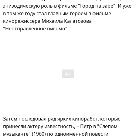
эпизодическую роль в фильме "Город на заре". И уже
в том же году стал главным героем в фильме
кинорежиссера Михаила Калатозова
"Неотправленное письмо".
Затем последовал ряд ярких киноработ, которые
принесли актеру известность, – Петр в "Слепом
музыканте" (1960) по одноименной повести