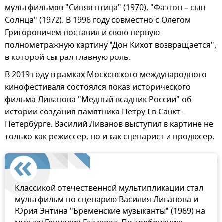
мультфильмов "Синяя птица" (1970), "Фаэтон – сын
Солнца" (1972). В 1996 году совместно с Олегом
Григоровичем поставил и свою первую
полнометражную картину "Дон Кихот возвращается",
в которой сыграл главную роль.
В 2019 году в рамках Московского международного
кинофестиваля состоялся показ исторического
фильма Ливанова "Медный всадник России" об
истории создания памятника Петру I в Санкт-
Петербурге. Василий Ливанов выступил в картине не
только как режиссер, но и как сценарист и продюсер.
Классикой отечественной мультипликации стал
мультфильм по сценарию Василия Ливанова и
Юрия Энтина "Бременские музыканты" (1969) на