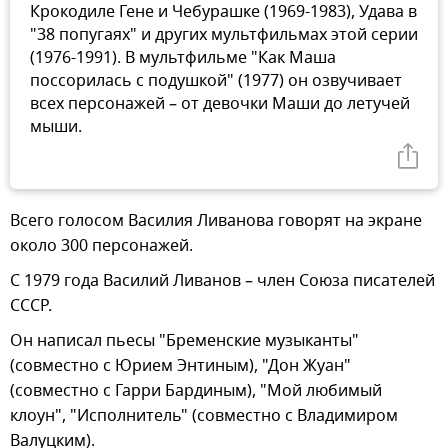
Крокодиле Гене и Чебурашке (1969-1983), Удава в
"38 попугаях" и других мультфильмах этой серии
(1976-1991). В мультфильме "Как Маша
поссорилась с подушкой" (1977) он озвучивает
всех персонажей – от девочки Маши до летучей
мыши.
Всего голосом Василия Ливанова говорят на экране
около 300 персонажей.
С 1979 года Василий Ливанов – член Союза писателей
СССР.
Он написал пьесы "Бременские музыканты"
(совместно с Юрием Энтиным), "Дон Жуан"
(совместно с Гарри Бардиным), "Мой любимый
клоун", "Исполнитель" (совместно с Владимиром
Валуцким).