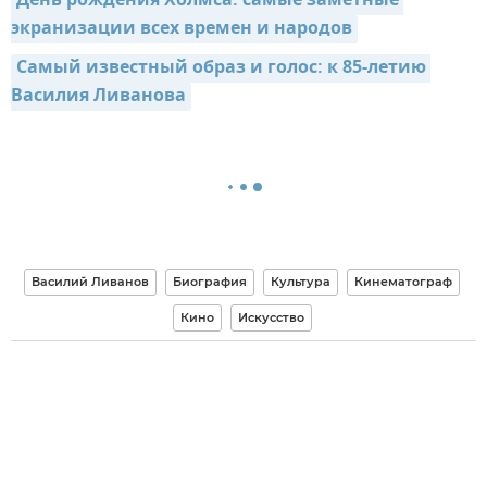
День рождения Холмса: самые заметные 
экранизации всех времен и народов
Самый известный образ и голос: к 85-летию 
Василия Ливанова
Василий Ливанов
Биография
Культура
Кинематограф
Кино
Искусство