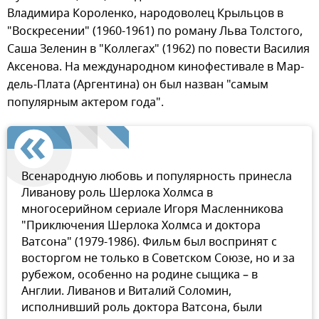
Владимира Короленко, народоволец Крыльцов в
"Воскресении" (1960-1961) по роману Льва Толстого,
Саша Зеленин в "Коллегах" (1962) по повести Василия
Аксенова. На международном кинофестивале в Мар-
дель-Плата (Аргентина) он был назван "самым
популярным актером года".
Всенародную любовь и популярность принесла
Ливанову роль Шерлока Холмса в
многосерийном сериале Игоря Масленникова
"Приключения Шерлока Холмса и доктора
Ватсона" (1979-1986). Фильм был воспринят с
восторгом не только в Советском Союзе, но и за
рубежом, особенно на родине сыщика – в
Англии. Ливанов и Виталий Соломин,
исполнивший роль доктора Ватсона, были