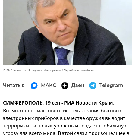
© РИА Новости . Владимир Федоренко
Перейти в фотобанк
Читать в
МАКС
Дзен
Telegram
СИМФЕРОПОЛЬ, 19 сен - РИА Новости Крым
.
Возможность массового использования бытовых
электронных приборов в качестве оружия выводит
терроризм на новый уровень и создает глобальную
угрозу для всего мира. В этой связи произошедшее в