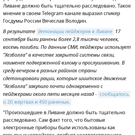
Ливане должно быть тщательно расследовано. Такое
мнение в своем Telegram-канале выразил спикер
Госдумы России Вячеслав Володин.
В результате
детонации пейджеров в Ливане
17
сентября были ранены более 2,8 тысячи человек,
восемь погибли. По данным СМИ, пейджеры использует
"Хезболла" в качестве закрытой системы связи,
наименее подверженной взлому и прослушиванию. В
среду вечером в разных районах страны
сдетонировали рации, которые шиитское движение
"Хезболла" закупило почти одновременно с
пейджерами около пяти месяцев назад -
сообщалось 
о 20 жертвах и 450 раненых.
"Произошедшее в Ливане должно быть тщательно
расследовано. Сам факт того, что бытовые
электронные приборы были использованы как