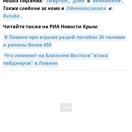
наших соцсетях:
Telegram
,
Дзен
и
ВКонтакте
.
Также следите за нами в
Одноклассниках
и
Rutube
.
Читайте также на РИА Новости Крым:
В Ливане при взрыве раций погибли 20 человек 
и ранены более 450
Что изменит на Ближнем Востоке "атака 
пейджеров" в Ливане