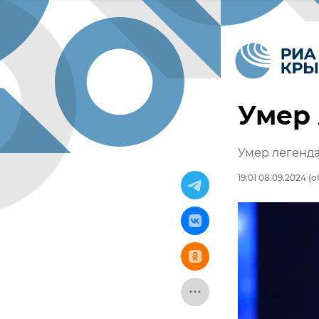
Умер
Умер легенд
19:01 08.09.2024
(о