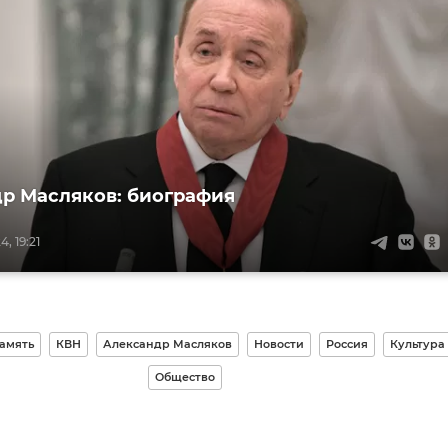
р Масляков: биография
, 19:21
амять
КВН
Александр Масляков
Новости
Россия
Культура
Общество