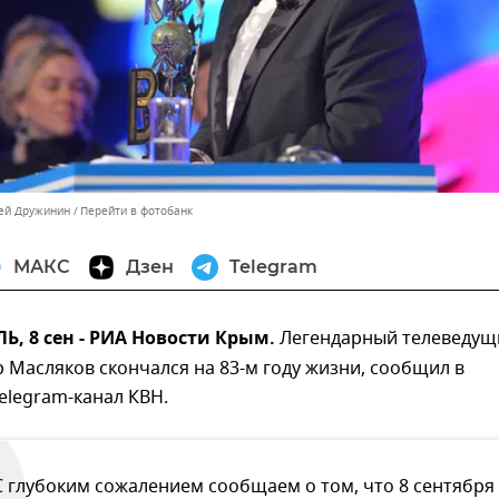
сей Дружинин
Перейти в фотобанк
МАКС
Дзен
Telegram
 8 сен - РИА Новости Крым.
Легендарный телеведущ
 Масляков скончался на 83-м году жизни, сообщил в
elegram-канал КВН.
С глубоким сожалением сообщаем о том, что 8 сентября