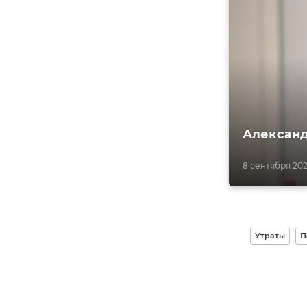
Александ
8 сентября 2024
Утраты
П