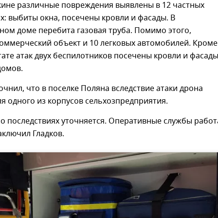
кине различные повреждения выявлены в 12 частных
: выбиты окна, посечены кровли и фасады. В
ом доме перебита газовая труба. Помимо этого,
оммерческий объект и 10 легковых автомобилей. Кроме
ьтате атак двух беспилотников посечены кровли и фасад
домов.
очнил, что в поселке Поляна вследствие атаки дрона
я одного из корпусов сельхозпредприятия.
о последствиях уточняется. Оперативные службы рабо
заключил Гладков.