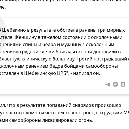
ле.
В Шебекино в результате обстрела ранены три мирных
ителя. Женщину в тяжелом состоянии с осколочными
анениями спины и бедра и мужчину с осколочным
анением грудной клетки бригады скорой доставили в
бластную клиническую больницу. Третий пострадавший 
сколочным ранением бедра бойцами самообороны
оставлен в Шебекинскую ЦРБ", - написал он.
ил, что в результате попаданий снарядов произошло
ух частных домов и четырех хозпостроек, сотрудники М
цами самообороны ликвидировали огонь.