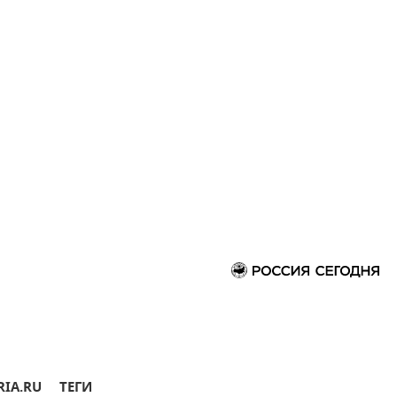
RIA.RU
ТЕГИ