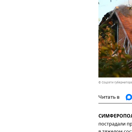
© Соцсети губернатор
Читать в
СИМФЕРОПОЛЬ,
пострадали п
в тяжелом сос