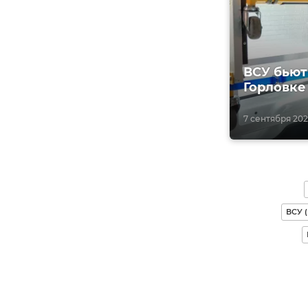
ВСУ бьют
Горловке
7 сентября 2024
ВСУ 