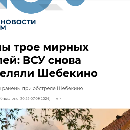
ны трое мирных
ей: ВСУ снова
реляли Шебекино
й ранены при обстреле Шебекино
бновлено: 20:55 07.09.2024)