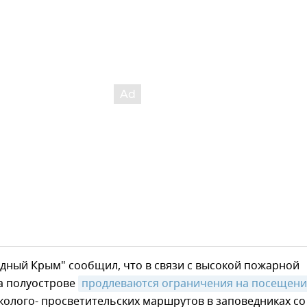
дный Крым" сообщил, что в связи с высокой пожарной
а полуострове
продлеваются ограничения на посещени
олого- просветительских маршрутов в заповедниках со