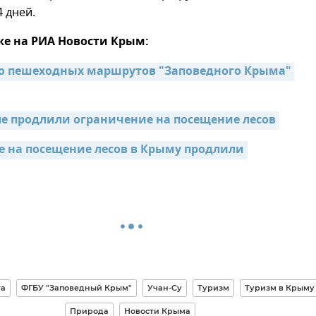
4 дней.
же на РИА Новости Крым:
 пешеходных маршрутов "Заповедного Крыма" 
ле продлили ограничение на посещение лесов
 на посещение лесов в Крыму продлили
та
ФГБУ "Заповедный Крым"
Учан-Су
Туризм
Туризм в Крыму
Природа
Новости Крыма