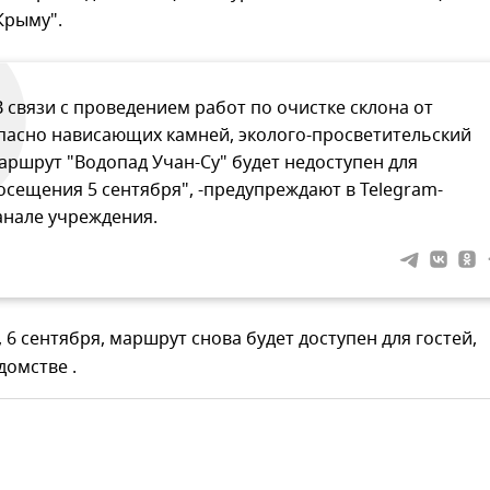
Крыму".
В связи с проведением работ по очистке склона от
пасно нависающих камней, эколого-просветительский
аршрут "Водопад Учан-Су" будет недоступен для
осещения 5 сентября", -предупреждают в Telegram-
анале учреждения.
, 6 сентября, маршрут снова будет доступен для гостей,
домстве .