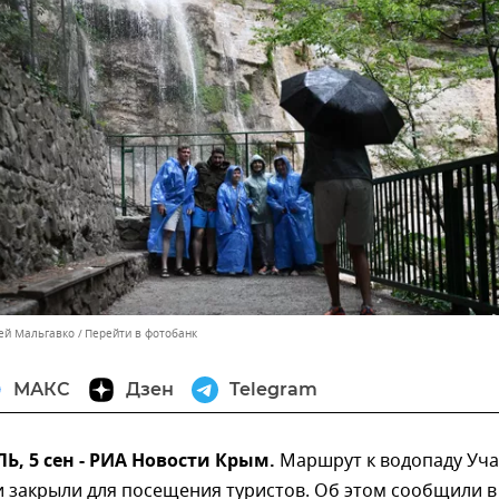
сей Мальгавко
Перейти в фотобанк
МАКС
Дзен
Telegram
, 5 сен - РИА Новости Крым.
Маршрут к водопаду Уча
ки закрыли для посещения туристов. Об этом сообщили в