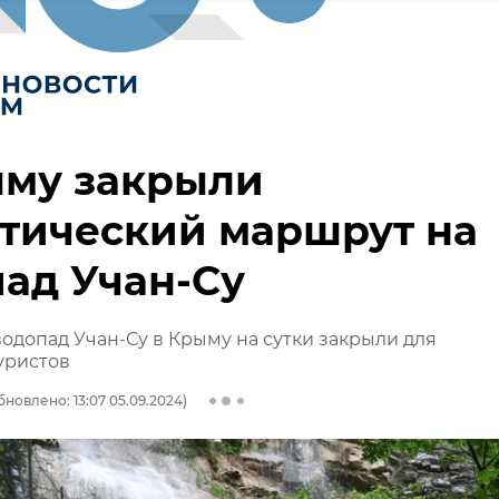
ыму закрыли
тический маршрут на
ад Учан-Су
одопад Учан-Су в Крыму на сутки закрыли для
уристов
бновлено: 13:07 05.09.2024)