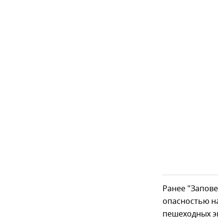
Ранее "Запове
опасностью н
пешеходных эк