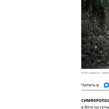
© РИА Новости . Алек
Читать в
СИМФЕРОПОЛЬ
в Ялте на сут