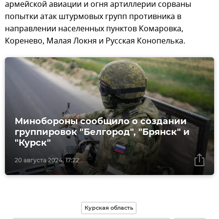
армейской авиации и огня артиллерии сорваны
попытки атак штурмовых групп противника в
направлении населенных пунктов Комаровка,
Коренево, Малая Локня и Русская Конопелька.
Минобороны сообщило о создании
группировок "Белгород", "Брянск" и
"Курск"
20 августа 2024, 17:22
Курская область