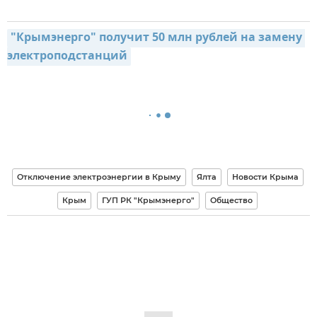
"Крымэнерго" получит 50 млн рублей на замену 
электроподстанций
Отключение электроэнергии в Крыму
Ялта
Новости Крыма
Крым
ГУП РК "Крымэнерго"
Общество