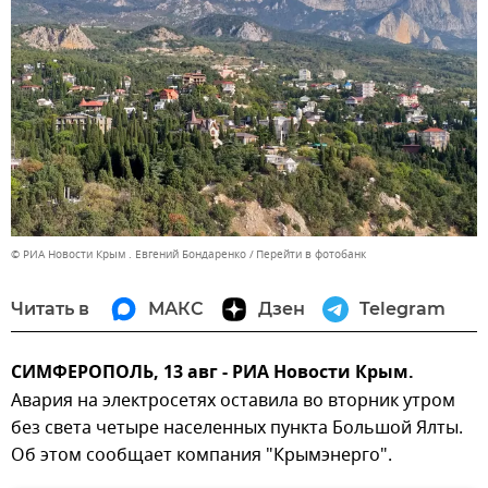
© РИА Новости Крым . Евгений Бондаренко
Перейти в фотобанк
Читать в
МАКС
Дзен
Telegram
СИМФЕРОПОЛЬ, 13 авг - РИА Новости Крым.
Авария на электросетях оставила во вторник утром
без света четыре населенных пункта Большой Ялты.
Об этом сообщает компания "Крымэнерго".