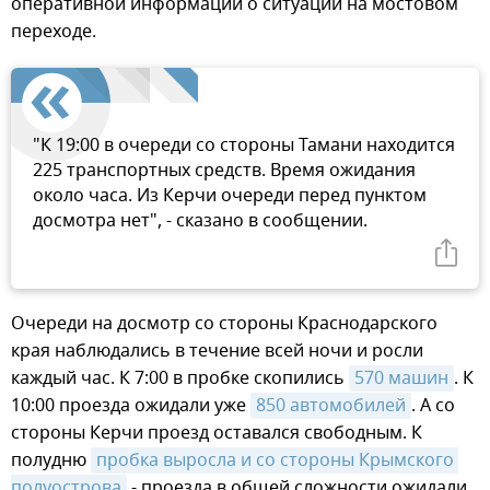
оперативной информации о ситуации на мостовом
переходе.
"К 19:00 в очереди со стороны Тамани находится
225 транспортных средств. Время ожидания
около часа. Из Керчи очереди перед пунктом
досмотра нет", - сказано в сообщении.
Очереди на досмотр со стороны Краснодарского
края наблюдались в течение всей ночи и росли
каждый час. К 7:00 в пробке скопились
570 машин
. К
10:00 проезда ожидали уже
850 автомобилей
. А со
стороны Керчи проезд оставался свободным. К
полудню
пробка выросла и со стороны Крымского 
полуострова
- проезда в общей сложности ожидали