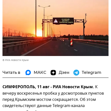
© РИА Новости Крым
Читать в
МАКС
Дзен
Telegram
СИМФЕРОПОЛЬ, 11 авг - РИА Новости Крым.
К
вечеру воскресенья пробка у досмотровых пунктов
перед Крымским мостом сокращается. Об этом
свидетельствуют данные Telegram-канала