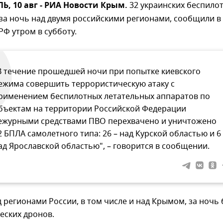
 10 авг - РИА Новости Крым.
32 украинских беспило
за ночь над двумя российскими регионами, сообщили в
Ф утром в субботу.
В течение прошедшей ночи при попытке киевского
ежима совершить террористическую атаку с
рименением беспилотных летательных аппаратов по
бъектам на территории Российской Федерации
ежурными средствами ПВО перехвачено и уничтожено
2 БПЛА самолетного типа: 26 – над Курской областью и 6
ад Ярославской областью", – говорится в сообщении.
 регионами России, в том числе и над Крымом, за ночь
еских дронов.