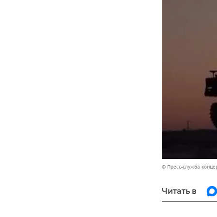
© Пресс-служба конце
Читать в