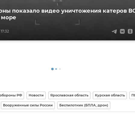
ны показало видео уничтожения катеров В
 море
 17:32
 обороны РФ
Новости
Ярославская область
Курская область
П
Вооруженные силы России
Беспилотник (БПЛА, дрон)