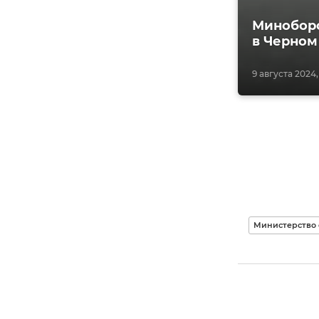
Миноборо
в Черном
9 августа 2024,
Министерство