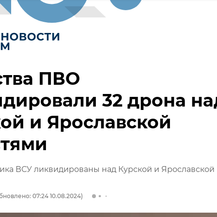
ства ПВО
дировали 32 дрона на
ой и Ярославской
стями
ика ВСУ ликвидированы над Курской и Ярославской
бновлено: 07:24 10.08.2024)