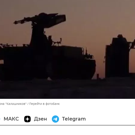
рна "Калашников"
Перейти в фотобанк
МАКС
Дзен
Telegram