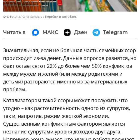
© © Fotolia/ Gina Sanders
Перейти в фотобанк
Читать в
МАКС
Дзен
Telegram
Значительная, если не большая часть семейных ссор
происходит из-за денег. Данные опросов разнятся, но
факт остается: от 22% до более чем 50% конфликтов
между мужем и женой (или между родителями и
детьми) разгораются именно из-за материальных
проблем.
Катализатором такой ссоры может послужить что
угодно – как расточительность одного из супругов,
так и, напротив, режим жесткой экономии.
Существенным конфликтным фактором является
незнание супругами уровня доходов друг друга.
Например, жена думает, что муж на работе получает