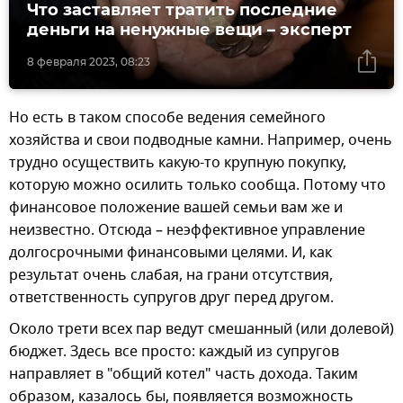
Что заставляет тратить последние
деньги на ненужные вещи – эксперт
8 февраля 2023, 08:23
Но есть в таком способе ведения семейного
хозяйства и свои подводные камни. Например, очень
трудно осуществить какую-то крупную покупку,
которую можно осилить только сообща. Потому что
финансовое положение вашей семьи вам же и
неизвестно. Отсюда – неэффективное управление
долгосрочными финансовыми целями. И, как
результат очень слабая, на грани отсутствия,
ответственность супругов друг перед другом.
Около трети всех пар ведут смешанный (или долевой)
бюджет. Здесь все просто: каждый из супругов
направляет в "общий котел" часть дохода. Таким
образом, казалось бы, появляется возможность