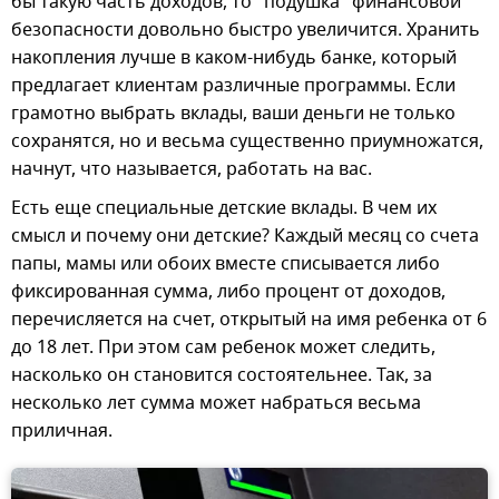
бы такую часть доходов, то "подушка" финансовой
безопасности довольно быстро увеличится. Хранить
накопления лучше в каком-нибудь банке, который
предлагает клиентам различные программы. Если
грамотно выбрать вклады, ваши деньги не только
сохранятся, но и весьма существенно приумножатся,
начнут, что называется, работать на вас.
Есть еще специальные детские вклады. В чем их
смысл и почему они детские? Каждый месяц со счета
папы, мамы или обоих вместе списывается либо
фиксированная сумма, либо процент от доходов,
перечисляется на счет, открытый на имя ребенка от 6
до 18 лет. При этом сам ребенок может следить,
насколько он становится состоятельнее. Так, за
несколько лет сумма может набраться весьма
приличная.