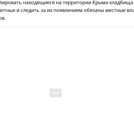
улировать находящиеся на территории Крыма кладбища
тных и следить за их появлением обязаны местные вла
ов.