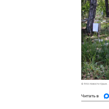
© РИА Новости Крым .
Читать в