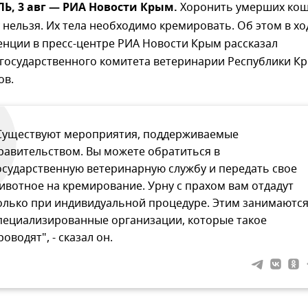
, 3 авг — РИА Новости Крым.
Хоронить умерших кош
 нельзя. Их тела необходимо кремировать. Об этом в хо
енции в пресс-центре РИА Новости Крым рассказал
 государственного комитета ветеринарии Республики К
ов.
Существуют мероприятия, поддерживаемые
равительством. Вы можете обратиться в
осударственную ветеринарную службу и передать свое
ивотное на кремирование. Урну с прахом вам отдадут
олько при индивидуальной процедуре. Этим занимаютс
пециализированные организации, которые такое
роводят", - сказал он.