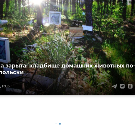
ка зарыта: кладбище домашних животных по
польски
 11:05