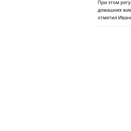
При этом рег
домашних живо
отметил Иван