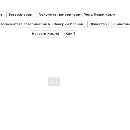
м
Ветеринария
Госкомитет ветеринарии Республики Крым
 Госкомитета ветеринарии РК Валерий Иванов
Общество
Животны
Новости Крыма
КоАП