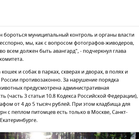
ен бороться муниципальный контроль и органы власти
есспорно, мы, как с вопросом фотографов-живодеров,
 во всем должен быть авангард", - подчеркнул глава
комитета.
кошек и собак в парках, скверах и дворах, в полях и
 России противозаконно. За нарушение порядка
животных предусмотрена административная
ть (часть 3 статьи 10.8 Кодекса Российской Федерации),
фом от 4 до 5 тысяч рублей. При этом кладбища для
рн с пеплом питомцев есть только в Москве, Санкт-
 Екатеринбурге.