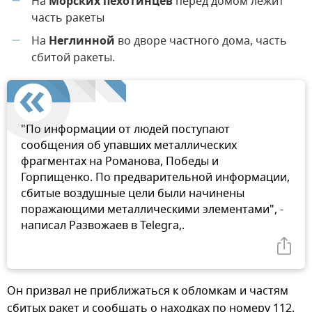
На
Морских пехотинцев
перед домом лежит
—
часть ракеты
На
Неглинной
во дворе частного дома, часть
—
сбитой ракеты.
"По информации от людей поступают
сообщения об упавших металлических
фрагментах на Романова, Победы и
Горпищенко. По предварительной информации,
сбитые воздушные цели были начинены
поражающими металлическими элементами", -
написал Развожаев в Telegra,.
Он призвал не приближаться к обломкам и частям
сбитых ракет и сообщать о находках по номеру 112.