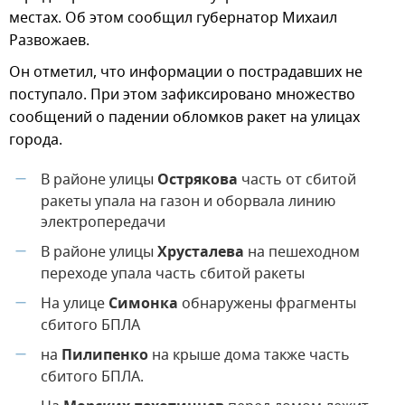
местах. Об этом сообщил губернатор Михаил
Развожаев.
Он отметил, что информации о пострадавших не
поступало. При этом зафиксировано множество
сообщений о падении обломков ракет на улицах
города.
В районе улицы
Острякова
часть от сбитой
—
ракеты упала на газон и оборвала линию
электропередачи
В районе улицы
Хрусталева
на пешеходном
—
переходе упала часть сбитой ракеты
На улице
Симонка
обнаружены фрагменты
—
сбитого БПЛА
на
Пилипенко
на крыше дома также часть
—
сбитого БПЛА.