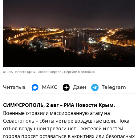
© РИА Новости Крым . Андрей Киреев
Перейти в фотобанк
Читать в
МАКС
Дзен
Telegram
СИМФЕРОПОЛЬ, 2 авг – РИА Новости Крым.
Военные отразили массированную атаку на
Севастополь – сбиты четыре воздушные цели. Пока
отбоя воздушной тревоги нет – жителей и гостей
города просят оставаться в укрытиях или безопасных