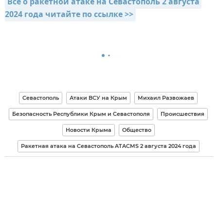
Всё о ракетной атаке на Севастополь 2 августа 
2024 года читайте по ссылке >>
Севастополь
Атаки ВСУ на Крым
Михаил Развожаев
Безопасность Республики Крым и Севастополя
Происшествия
Новости Крыма
Общество
Ракетная атака на Севастополь ATACMS 2 августа 2024 года