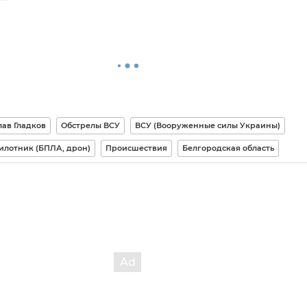
лав Гладков
Обстрелы ВСУ
ВСУ (Вооруженные силы Украины)
илотник (БПЛА, дрон)
Происшествия
Белгородская область