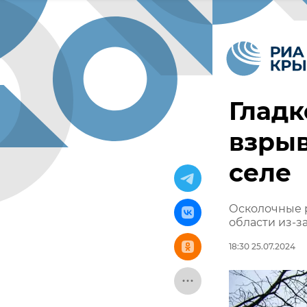
Гладк
взрыв
селе
Осколочные 
области из-з
18:30 25.07.2024