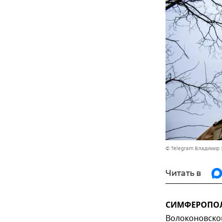
© Telegram Владимир 
Читать в
СИМФЕРОПОЛЬ
Волоконовско