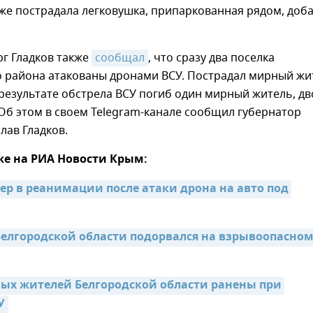
же пострадала легковушка, припаркованная рядом, доб
рг Гладков также
сообщал
, что сразу два поселка
о района атакованы дронами ВСУ. Пострадал мирный жи
 результате обстрела ВСУ погиб один мирный житель, дв
 Об этом в своем Telegram-канале сообщил губернатор
лав Гладков.
же на РИА Новости Крым:
р в реанимации после атаки дрона на авто под 
елгородской области подорвался на взрывоопасном
ых жителей Белгородской области ранены при 
У