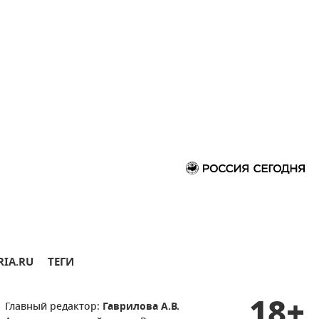
RIA.RU
ТЕГИ
18+
Главный редактор:
Гаврилова А.В.