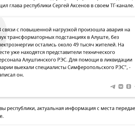
ил глава республики Сергей Аксенов в своем ТГ-канале.
В связи с повышенной нагрузкой произошла авария на
вух трансформаторных подстанциях в Алуште, без
лектроэнергии остались около 49 тысяч жителей. На
есте уже находятся представители технического
ерсонала Алуштинского РЭС. Для помощи в ликвидации
варии выехали специалисты Симферопольского РЭС", -
аписал он.
вы республики, актуальная информация с места переда
е.