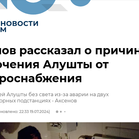
ов рассказал о причи
ючения Алушты от
троснабжения
й Алушты без света из-за аварии на двух
орных подстанциях - Аксенов
новлено: 22:33 19.07.2024)