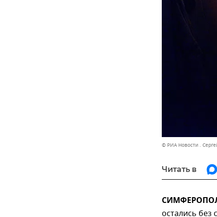
© РИА Новости . Серг
Читать в
СИМФЕРОПОЛЬ
остались без 