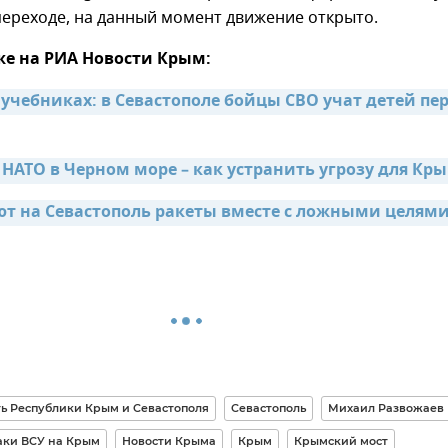
переходе, на данный момент движение открыто.
же на РИА Новости Крым:
в учебниках: в Севастополе бойцы СВО учат детей пер
НАТО в Черном море – как устранить угрозу для Кр
ют на Севастополь ракеты вместе с ложными целями
ь Республики Крым и Севастополя
Севастополь
Михаил Развожаев
аки ВСУ на Крым
Новости Крыма
Крым
Крымский мост