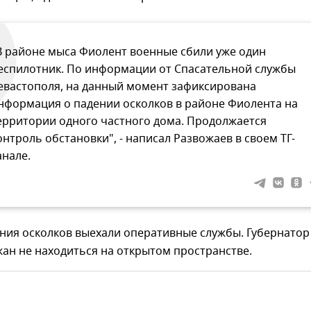
В районе мыса Фиолент военные сбили уже один
еспилотник. По информации от Спасательной службы
евастополя, на данный момент зафиксирована
нформация о падении осколков в районе Фиолента на
ерритории одного частного дома. Продолжается
онтроль обстановки", - написал Развожаев в своем ТГ-
анале.
ния осколков выехали оперативные службы. Губернатор
ан не находиться на открытом пространстве.