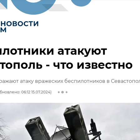
лотники атакуют
тополь - что известно
ажают атаку вражеских беспилотников в Севастопо
бновлено: 06:12 15.07.2024)