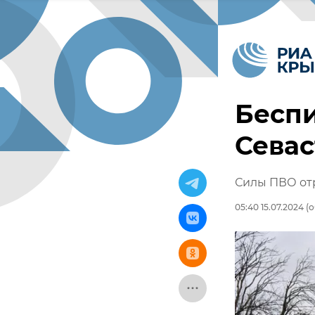
Беспи
Севас
Силы ПВО отр
05:40 15.07.2024
(о