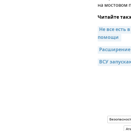
на мостовом 
Читайте так
Не все есть 
помощи 
Расширение 
ВСУ запуска
Безопасност
Ат