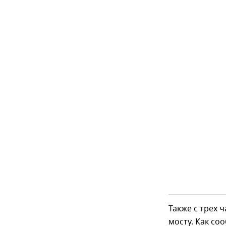
Также с трех 
мосту. Как со