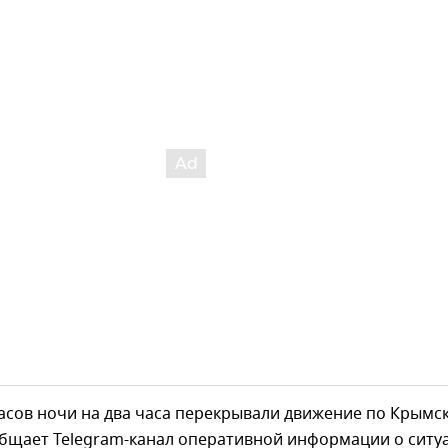
часов ночи на два часа перекрывали движение по Крымс
общает Telegram-канал оперативной информации о ситу