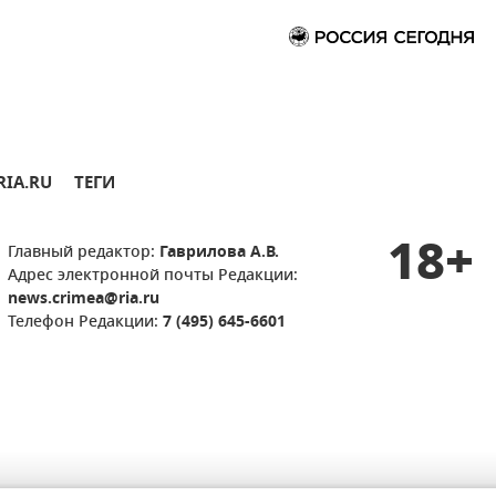
RIA.RU
ТЕГИ
18+
Главный редактор:
Гаврилова А.В.
Адрес электронной почты Редакции:
news.crimea@ria.ru
Телефон Редакции:
7 (495) 645-6601