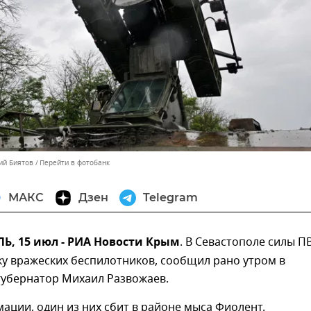
ий Биятов
Перейти в фотобанк
МАКС
Дзен
Telegram
, 15 июл - РИА Новости Крым
. В Севастополе силы П
у вражеских беспилотников, сообщил рано утром в
губернатор Михаил Развожаев.
ации, один из них сбит в районе мыса Фиолент.