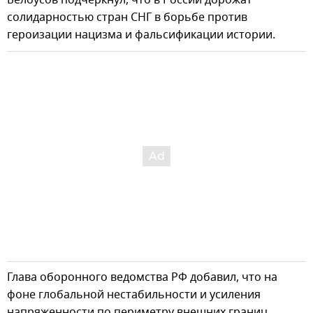
Белоусов подчеркнул, что в России дорожат
солидарностью стран СНГ в борьбе против
героизации нацизма и фальсификации истории.
Глава оборонного ведомства РФ добавил, что на
фоне глобальной нестабильности и усиления
напряженности по периметру внешних границ