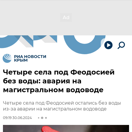
Четыре села под Феодосией
без воды: авария на
магистральном водоводе
Четыре села под Феодосией остались без воды
из-за аварии на магистральном водоводе
09:19 30.06.2024