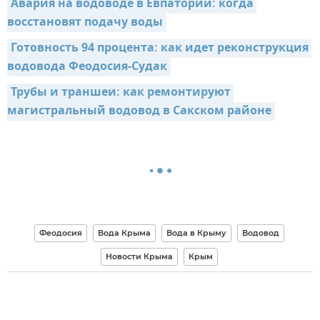
Авария на водоводе в Евпатории: когда 
восстановят подачу воды
Готовность 94 процента: как идет реконструкция 
водовода Феодосия-Судак
Трубы и траншеи: как ремонтируют 
магистральный водовод в Сакском районе
Феодосия
Вода Крыма
Вода в Крыму
Водовод
Новости Крыма
Крым