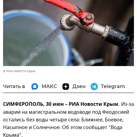
© РИА Новости Крым
Читать в
МАКС
Дзен
Telegram
СИМФЕРОПОЛЬ, 30 июн – РИА Новости Крым.
Из-за
аварии на магистральном водоводе под Феодосией
остались без воды четыре села: Ближнее, Боевое,
Насыпное и Солнечное. Об этом сообщает "Вода
Крыма".