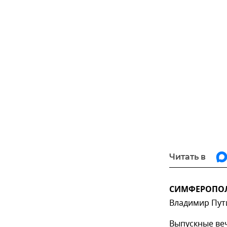
Читать в
СИМФЕРОПОЛЬ
Владимир Пут
Выпускные веч