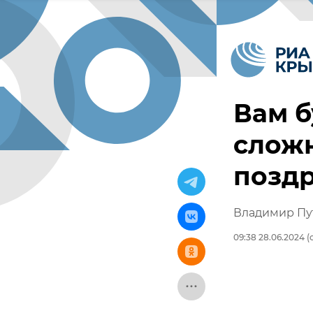
Вам б
сложн
позд
Владимир Пу
09:38 28.06.2024
(