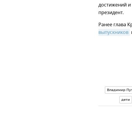
достижений и 
президент.
Ранее глава 
выпускников
Владимир Пут
дети