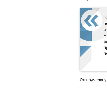
"
п
а
ж
в
п
п
Он подчеркнул