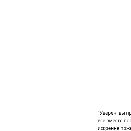
"Уверен, вы п
все вместе по
искренне пож