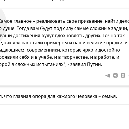
Самое главное – реализовать свое призвание, найти дел
о душе. Тогда вам будут под силу самые сложные задачи,
 ваши достижения будут вдохновлять других. Точно так
е, как для вас стали примером и наши великие предки, и
ыдающиеся современники, которые ярко и достойно
роявили себя и в учебе, и в творчестве, и в работе, и
орой в сложных испытаниях", - заявил Путин.
, что главная опора для каждого человека – семья.