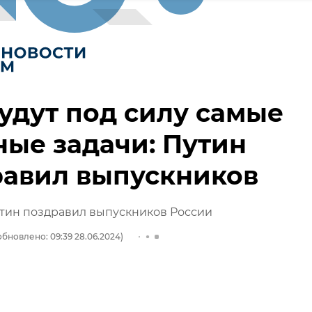
удут под силу самые
ые задачи: Путин
равил выпускников
тин поздравил выпускников России
обновлено: 09:39 28.06.2024)