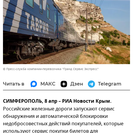
© Пресс-служба компании-перевозчика "Гранд Сервис Экспресс"
Читать в
МАКС
Дзен
Telegram
СИМФЕРОПОЛЬ, 8 апр – РИА Новости Крым.
Российские железные дороги запускают сервис
обнаружения и автоматической блокировки
недобросовестных действий покупателей, которые
используют сервис покупки билетов для