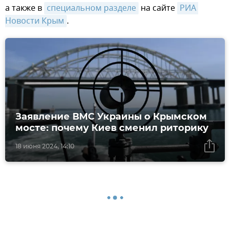
а также в
специальном разделе
на сайте
РИА 
Новости Крым
.
Заявление ВМС Украины о Крымском
мосте: почему Киев сменил риторику
18 июня 2024, 14:10