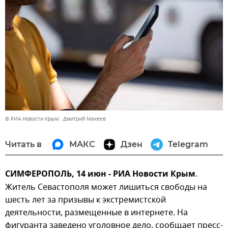
© РИА Новости Крым . Дмитрий Макеев
Читать в
МАКС
Дзен
Telegram
СИМФЕРОПОЛЬ, 14 июн - РИА Новости Крым
.
Житель Севастополя может лишиться свободы на
шесть лет за призывы к экстремистской
деятельности, размещенные в интернете. На
фигуранта заведено уголовное дело, сообщает пресс-