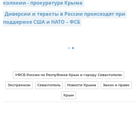
колонии - прокуратура Крыма
Диверсии и теракты в России происходят при 
поддержке США и НАТО – ФСБ
УФСБ России по Республике Крым и городу Севастополю
Экстремизм
Севастополь
Новости Крыма
Закон и право
Крым