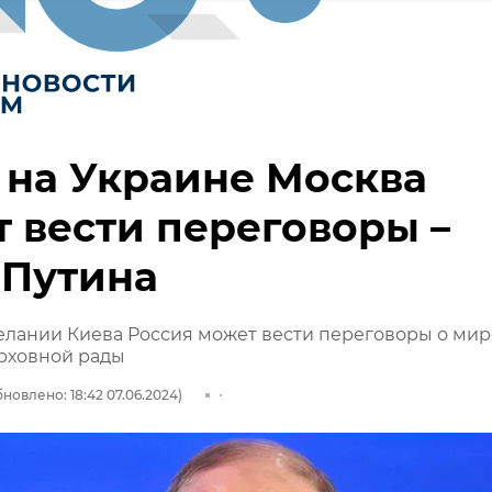
 на Украине Москва
 вести переговоры –
 Путина
елании Киева Россия может вести переговоры о мир
рховной рады
новлено: 18:42 07.06.2024)