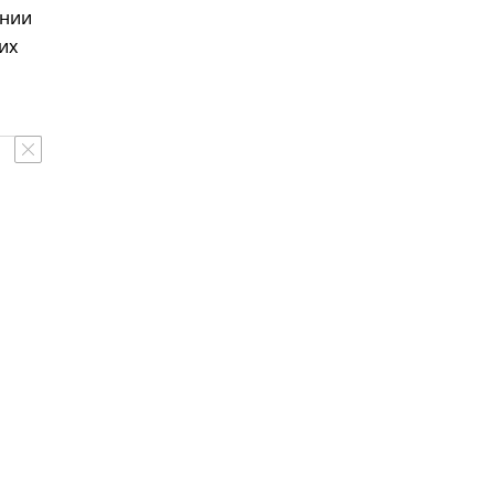
ании
их