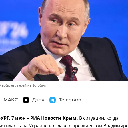
ей Бобылев
Перейти в фотобанк
МАКС
Дзен
Telegram
УРГ, 7 июн – РИА Новости Крым.
В ситуации, когда
я власть на Украине во главе с президентом Владимир