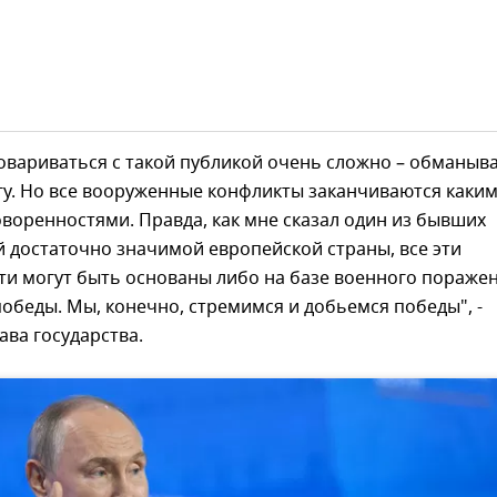
овариваться с такой публикой очень сложно – обманыв
у. Но все вооруженные конфликты заканчиваются каким
оренностями. Правда, как мне сказал один из бывших
 достаточно значимой европейской страны, все эти
и могут быть основаны либо на базе военного поражен
победы. Мы, конечно, стремимся и добьемся победы", -
ава государства.