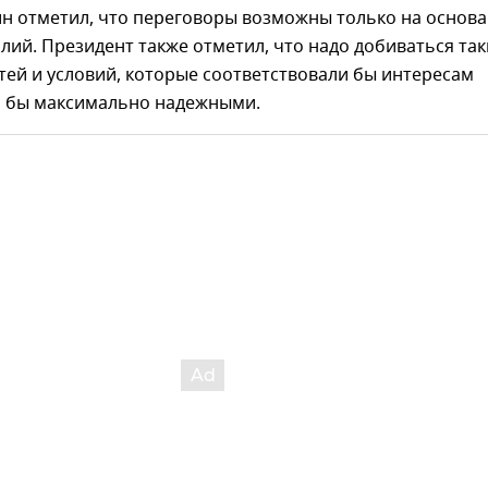
ин отметил, что переговоры возможны только на основ
ий. Президент также отметил, что надо добиваться так
ей и условий, которые соответствовали бы интересам
и бы максимально надежными.