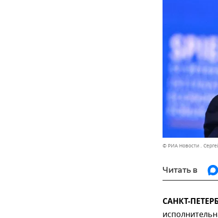
© РИА Новости . Серг
Читать в
САНКТ-ПЕТЕРБ
исполнительна