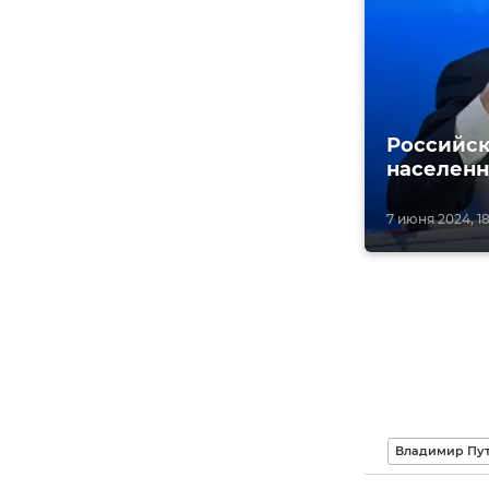
Российск
населенн
7 июня 2024, 18
Владимир Пут