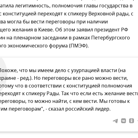
атила легитимность, полномочия главы государства в
с конституцией переходят к спикеру Верховной рады, с
ва могла бы вести переговоры при наличии
его желания в Киеве. Об этом заявил президент РФ
ин на пленарном заседании в рамках Петербургского
го экономического форума (ПМЭФ).
Похоже, что мы имеем дело с узурпацией власти (на
краине - ред.). Но переговоры все рано можно вести,
отому что в соответствии с конституцией полномочия
ереходят к спикеру Рады. Так что если есть желание вест
ереговоры, то можно найти, с кем вести. Мы готовы к
тим переговорам", - сказал российский лидер.