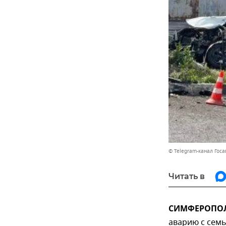
© Telegram-канал Гос
Читать в
СИМФЕРОПОЛЬ
аварию с семь