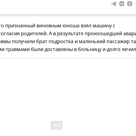
что признанный виновным юноша взял машину с
огласия родителей. А в результате произошедшей авар
вмы получили брат подростка и маленький пассажир та
и травмами были доставлены в больницу и долго лечил