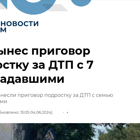
ынес приговор
стку за ДТП с 7
радавшими
несли приговор подростку за ДТП с семью
ими
бновлено: 15:05 04.06.2024)