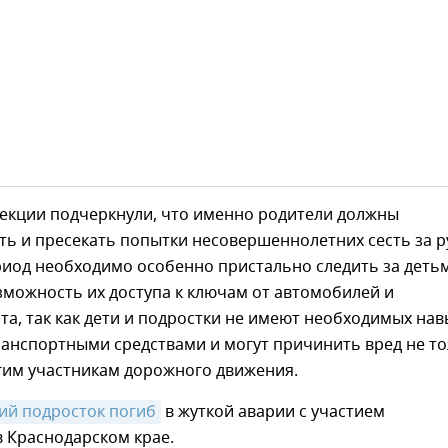
пекции подчеркнули, что именно родители должны
ь и пресекать попытки несовершеннолетних сесть за р
риод необходимо особенно пристально следить за деть
можность их доступа к ключам от автомобилей и
а, так как дети и подростки не имеют необходимых на
ранспортными средствами и могут причинить вред не т
угим участникам дорожного движения.
ий подросток погиб
в жуткой аварии с участием
 Краснодарском крае.