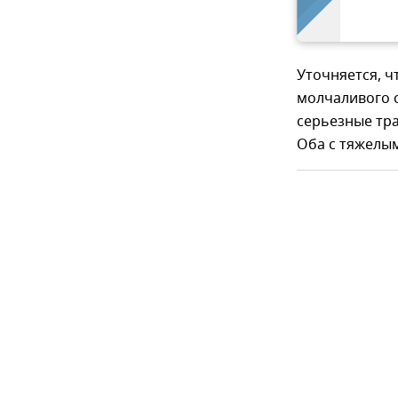
Уточняется, 
молчаливого с
серьезные тра
Оба с тяжелым