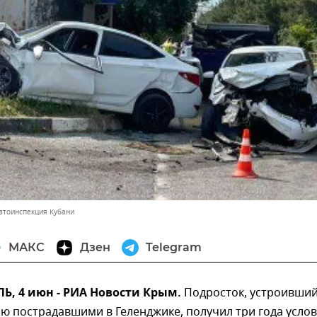
автоинспекция Кубани
МАКС
Дзен
Telegram
, 4 июн - РИА Новости Крым.
Подросток, устроивши
ю пострадавшими в Геленджике, получил три года услов