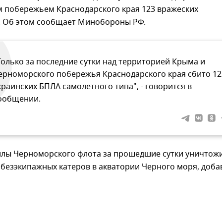
 побережьем Краснодарского края 123 вражеских
. Об этом сообщает Минобороны РФ.
Только за последние сутки над территорией Крыма и
ерноморского побережья Краснодарского края сбито 12
краинских БПЛА самолетного типа", - говорится в
ообщении.
силы Черноморского флота за прошедшие сутки уничтож
 безэкипажных катеров в акватории Черного моря, доба