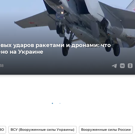
овых ударов ракетами и дронами: что
но на Украине
:38
ВО
ВСУ (Вооруженные силы Украины)
Вооруженные силы России