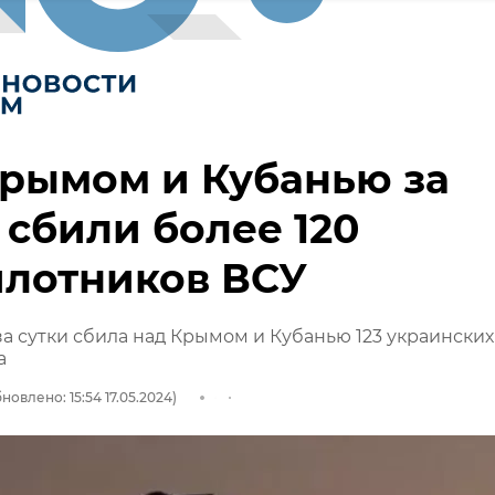
рымом и Кубанью за
 сбили более 120
илотников ВСУ
а сутки сбила над Крымом и Кубанью 123 украинских
а
новлено: 15:54 17.05.2024)