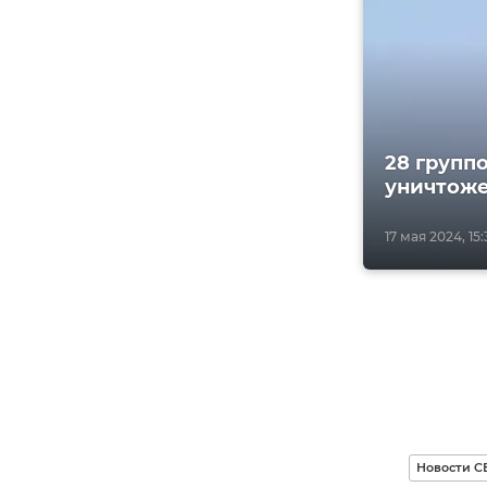
28 групп
уничтоже
17 мая 2024, 15
Новости С