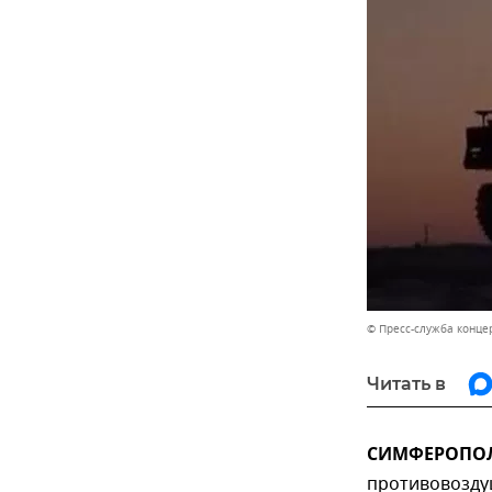
© Пресс-служба конце
Читать в
СИМФЕРОПОЛЬ
противовозду