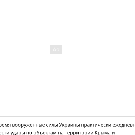
время вооруженные силы Украины практически ежеднев
ести удары по объектам на территории Крыма и