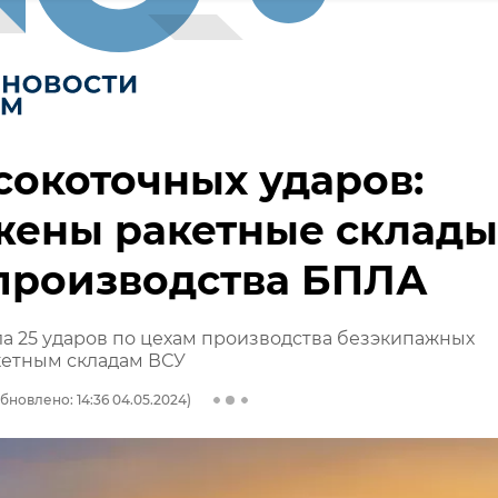
сокоточных ударов:
жены ракетные склады
производства БПЛА
а 25 ударов по цехам производства безэкипажных
кетным складам ВСУ
бновлено: 14:36 04.05.2024)