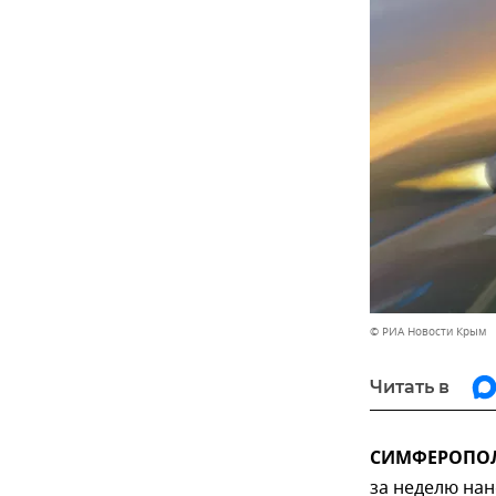
© РИА Новости Крым
Читать в
СИМФЕРОПОЛЬ
за неделю на