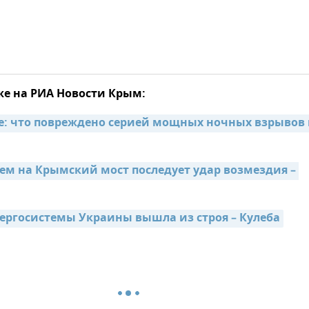
же на РИА Новости Крым:
не: что повреждено серией мощных ночных взрывов 
ем на Крымский мост последует удар возмездия – 
ергосистемы Украины вышла из строя – Кулеба