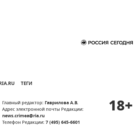
RIA.RU
ТЕГИ
18+
Главный редактор:
Гаврилова А.В.
Адрес электронной почты Редакции:
news.crimea@ria.ru
Телефон Редакции:
7 (495) 645-6601