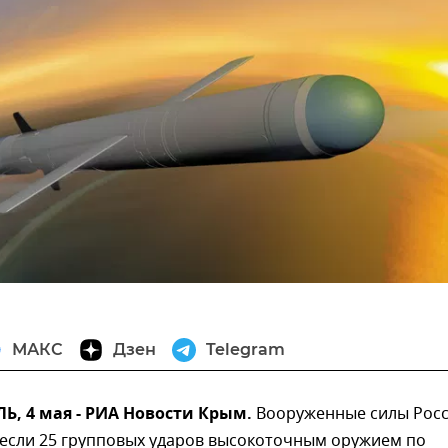
МАКС
Дзен
Telegram
, 4 мая - РИА Новости Крым.
Вооруженные силы Рос
несли 25 групповых ударов высокоточным оружием по