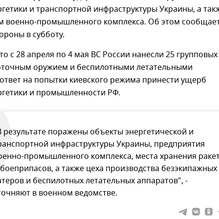
гетики и транспортной инфраструктуры Украины, а так
м военно-промышленного комплекса. Об этом сообщает
ороны в субботу.
то с 28 апреля по 4 мая ВС России нанесли 25 групповых
оточным оружием и беспилотными летательными
 ответ на попытки киевского режима принести ущерб
ргетики и промышленности РФ.
В результате поражены объекты энергетической и
ранспортной инфраструктуры Украины, предприятия
оенно-промышленного комплекса, места хранения раке
 боеприпасов, а также цеха производства безэкипажных
атеров и беспилотных летательных аппаратов", -
точняют в военном ведомстве.