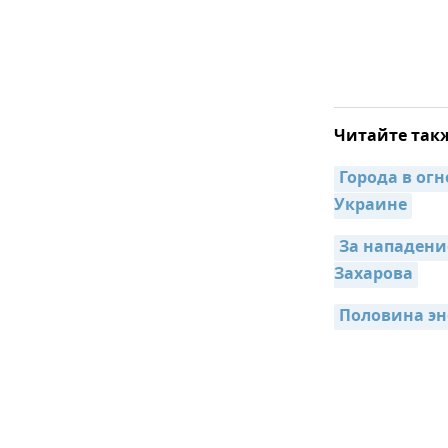
Читайте так
Города в ог
Украине
За нападени
Захарова
Половина эн