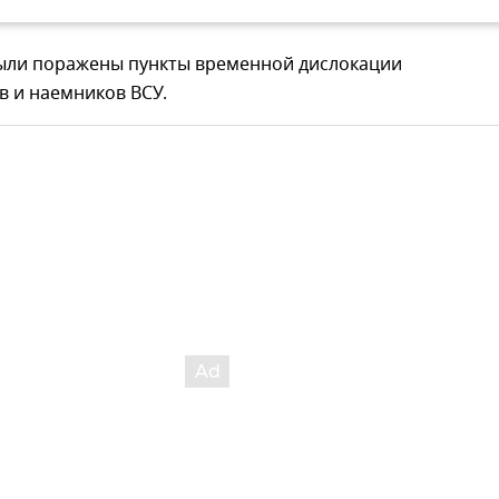
были поражены пункты временной дислокации
в и наемников ВСУ.