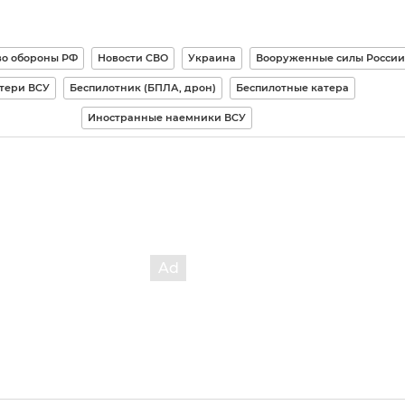
о обороны РФ
Новости СВО
Украина
Вооруженные силы России
тери ВСУ
Беспилотник (БПЛА, дрон)
Беспилотные катера
Иностранные наемники ВСУ