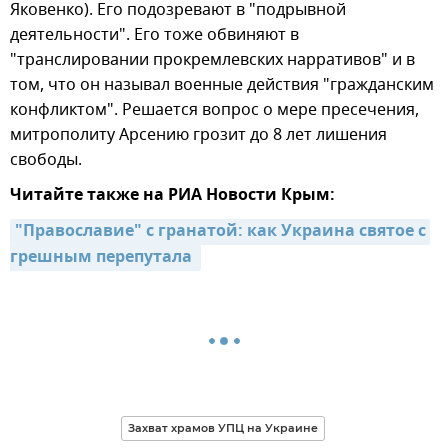
Яковенко). Его подозревают в "подрывной
деятельности". Его тоже обвиняют в
"транслировании прокремлевских нарративов" и в
том, что он называл военные действия "гражданским
конфликтом". Решается вопрос о мере пресечения,
митрополиту Арсению грозит до 8 лет лишения
свободы.
Читайте также на РИА Новости Крым:
"Православие" с гранатой: как Украина святое с 
грешным перепутала 
Захват храмов УПЦ на Украине