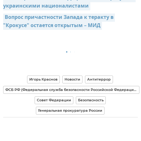
украинскими националистами
Вопрос причастности Запада к теракту в 
"Крокусе" остается открытым – МИД
Игорь Краснов
Новости
Антитеррор
ФСБ РФ (Федеральная служба безопасности Российской Федерации)
Совет Федерации
Безопасность
Генеральная прокуратура России