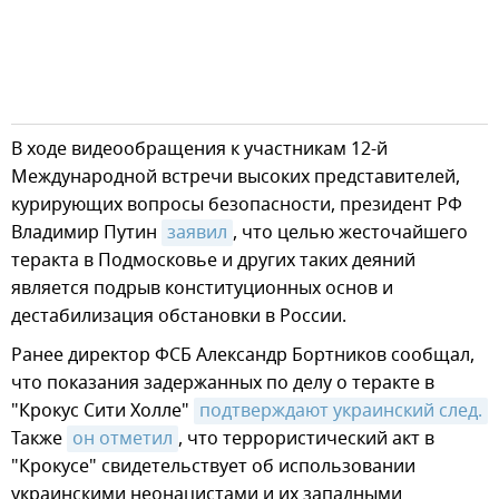
В ходе видеообращения к участникам 12-й
Международной встречи высоких представителей,
курирующих вопросы безопасности, президент РФ
Владимир Путин
заявил
, что целью жесточайшего
теракта в Подмосковье и других таких деяний
является подрыв конституционных основ и
дестабилизация обстановки в России.
Ранее директор ФСБ Александр Бортников сообщал,
что показания задержанных по делу о теракте в
"Крокус Сити Холле"
подтверждают украинский след.
Также
он отметил
, что террористический акт в
"Крокусе" свидетельствует об использовании
украинскими неонацистами и их западными