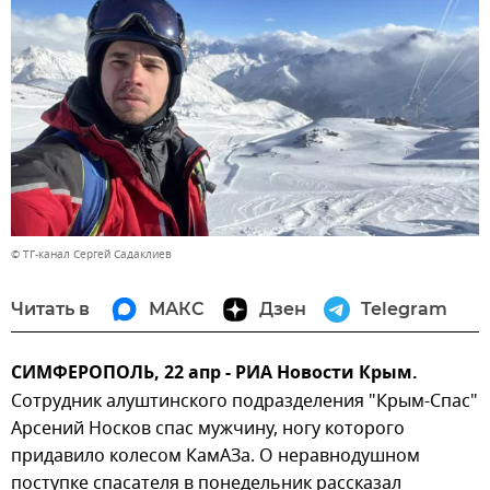
© ТГ-канал Сергей Садаклиев
Читать в
МАКС
Дзен
Telegram
СИМФЕРОПОЛЬ, 22 апр - РИА Новости Крым.
Сотрудник алуштинского подразделения "Крым-Спас"
Арсений Носков спас мужчину, ногу которого
придавило колесом КамАЗа. О неравнодушном
поступке спасателя в понедельник рассказал