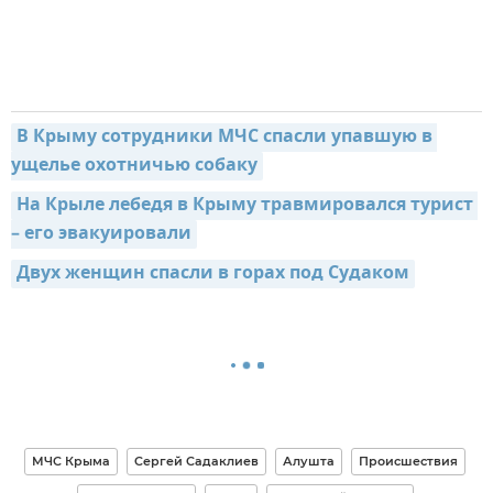
В Крыму сотрудники МЧС спасли упавшую в 
ущелье охотничью собаку
На Крыле лебедя в Крыму травмировался турист 
– его эвакуировали
Двух женщин спасли в горах под Судаком
МЧС Крыма
Сергей Садаклиев
Алушта
Происшествия