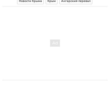
Новости Крыма
Крым
Ангарский перевал