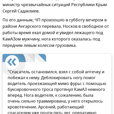
министр чрезвычайных ситуаций Республики Крым
Сергей Садаклиев.
По его данным, ЧП произошло в субботу вечером в
районе Ангарского перевала. Носков в свободное от
работы время ехал домой и увидел лежащего под
КамАЗом мужчину, нога которого оказалась под
передним левым колесом грузовика.
"Спасатель остановился, взял с собой аптечку и
побежал к нему. Деблокировать ногу помог
водитель проезжающей мимо фуры: с помощью
буксировочного троса протянул КамАЗ немного
вперед. Нога водителя, к сожалению, была
очень сильно травмирована, у него открылось
кровотечение. Арсений, работающий
спасателем уже почти пять лет, оперативно