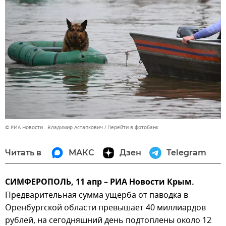
© РИА Новости . Владимир Астапкович
Перейти в фотобанк
Читать в
МАКС
Дзен
Telegram
СИМФЕРОПОЛЬ, 11 апр – РИА Новости Крым.
Предварительная сумма ущерба от паводка в
Оренбургской области превышает 40 миллиардов
рублей, на сегодняшний день подтоплены около 12