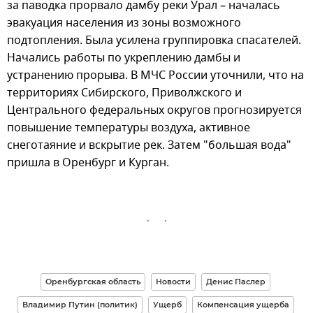
за паводка прорвало дамбу реки Урал – началась
эвакуация населения из зоны возможного
подтопления. Была усилена группировка спасателей.
Начались работы по укреплению дамбы и
устранению прорыва. В МЧС России уточнили, что на
территориях Сибирского, Приволжского и
Центрального федеральных округов прогнозируется
повышение температуры воздуха, активное
снеготаяние и вскрытие рек. Затем "большая вода"
пришла в Оренбург и Курган.
Оренбургская область
Новости
Денис Паслер
Владимир Путин (политик)
Ущерб
Компенсация ущерба