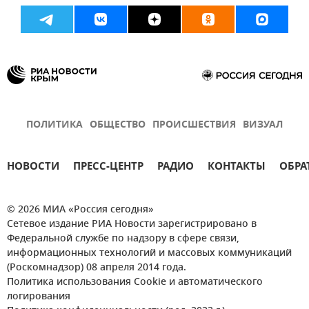
ПОЛИТИКА
ОБЩЕСТВО
ПРОИСШЕСТВИЯ
ВИЗУАЛ
НОВОСТИ
ПРЕСС-ЦЕНТР
РАДИО
КОНТАКТЫ
ОБРА
© 2026 МИА «Россия сегодня»
Сетевое издание РИА Новости зарегистрировано в
Федеральной службе по надзору в сфере связи,
информационных технологий и массовых коммуникаций
(Роскомнадзор) 08 апреля 2014 года.
Политика использования Cookie и автоматического
логирования