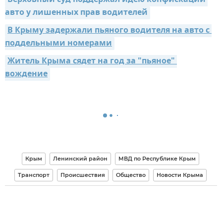
Верховный суд поддержал идею конфискации 
авто у лишенных прав водителей
В Крыму задержали пьяного водителя на авто с 
поддельными номерами
Житель Крыма сядет на год за "пьяное" 
вождение
Крым
Ленинский район
МВД по Республике Крым
Транспорт
Происшествия
Общество
Новости Крыма