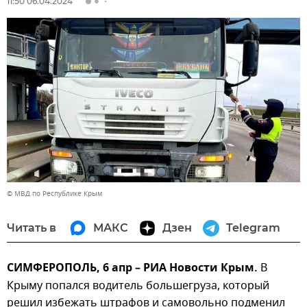
11:50 06.04.2024
© МВД по Республике Крым
Читать в
МАКС
Дзен
Telegram
СИМФЕРОПОЛЬ, 6 апр – РИА Новости Крым.
В
Крыму попался водитель большегруза, который
решил избежать штрафов и самовольно подменил