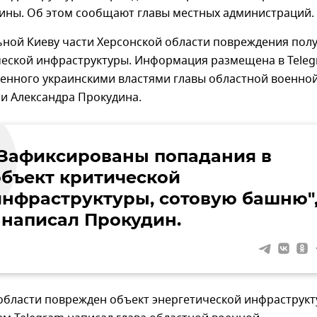
аины. Об этом сообщают главы местных администраций.
ьной Киеву части Херсонской области повреждения пол
ческой инфраструктуры. Информация размещена в Teleg
ченного украинскими властями главы областной военно
и Александра Прокудина.
"Зафиксированы попадания в
объект критической
инфраструктуры, сотовую башню"
- написал Прокудин.
области поврежден объект энергетической инфраструкт