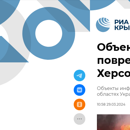
Объе
повре
Херсо
Объекты инф
областях Ук
10:58 29.03.2024