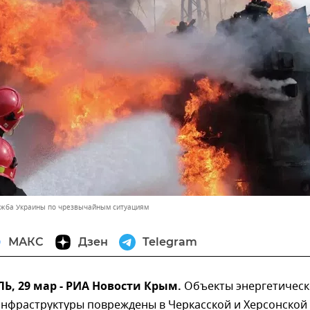
ужба Украины по чрезвычайным ситуациям
МАКС
Дзен
Telegram
, 29 мар - РИА Новости Крым.
Объекты энергетическ
инфраструктуры повреждены в Черкасской и Херсонской