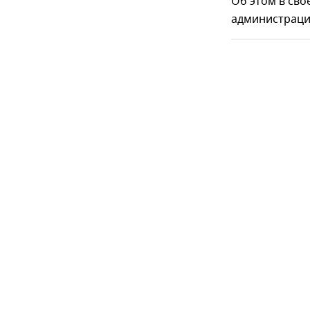
Об этом в сво
администраци