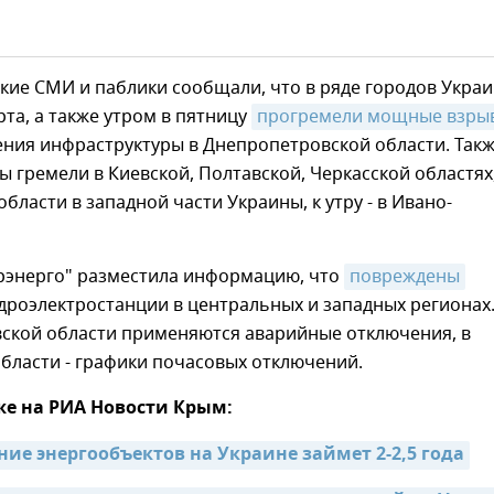
кие СМИ и паблики сообщали, что в ряде городов Украи
рта, а также утром в пятницу
прогремели мощные взры
ения инфраструктуры в Днепропетровской области. Так
 гремели в Киевской, Полтавской, Черкасской областях,
бласти в западной части Украины, к утру - в Ивано-
рэнерго" разместила информацию, что
повреждены
дроэлектростанции в центральных и западных регионах.
ской области применяются аварийные отключения, в
бласти - графики почасовых отключений.
же на РИА Новости Крым:
ние энергообъектов на Украине займет 2-2,5 года