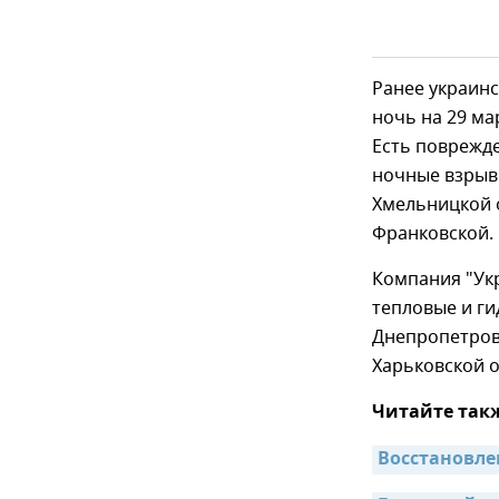
Ранее украинс
ночь на 29 ма
Есть поврежд
ночные взрывы
Хмельницкой о
Франковской.
Компания "Ук
тепловые и ги
Днепропетров
Харьковской о
Читайте так
Восстановле