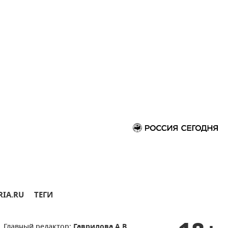
RIA.RU
ТЕГИ
Главный редактор:
Гаврилова А.В.