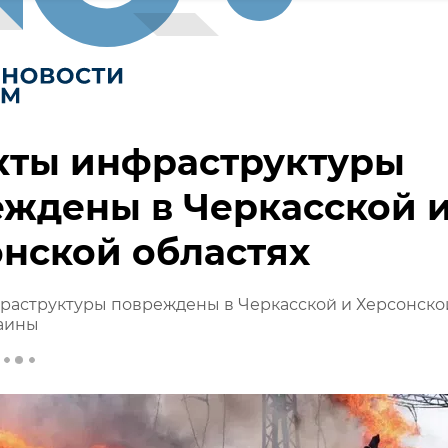
кты инфраструктуры
ждены в Черкасской 
нской областях
раструктуры повреждены в Черкасской и Херсонско
раины