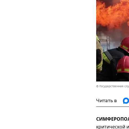
© Государственная сл
Читать в
СИМФЕРОПОЛЬ
критической 