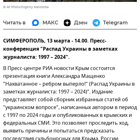
© AP Photo/Evgeniy Maloletka
Читать в
МАКС
Дзен
Telegram
CИМФЕРОПОЛЬ, 13 марта - 14.00. Пресс-
конференция "Распад Украины в заметках
журналиста: 1997 – 2024".
В Пресс-центре РИА новости Крым состоится
презентация книги Александра Мащенко
"Нахватанное – ребром выперло!" (Распад Украины в
заметках журналиста: 1997 – 2024)". Издание
представляет собой сборник избранных статей об
"украинском вопросе", написанных автором в период
с 1997 по 2024 годы и опубликованных в крымских и
федеральных СМИ. Это позволяет проследить ход,
выявить причины и попытаться предсказать
последствия судьбоносных для Крыма, России,