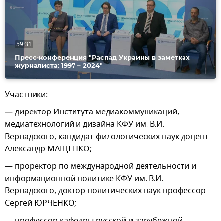
видео
59:31
Пресс-конференция "Распад Украины в заметках
журналиста: 1997 – 2024"
Участники:
— директор Института медиакоммуникаций,
медиатехнологий и дизайна КФУ им. В.И.
Вернадского, кандидат филологических наук доцент
Александр МАЩЕНКО;
— проректор по международной деятельности и
информационной политике КФУ им. В.И.
Вернадского, доктор политических наук профессор
Сергей ЮРЧЕНКО;
— профессор кафедры русской и зарубежной