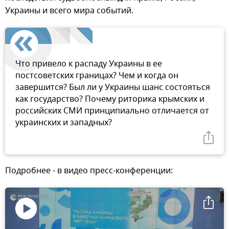
Украины и всего мира событий.
Что привело к распаду Украины в ее
постсоветских границах? Чем и когда он
завершится? Был ли у Украины шанс состояться
как государство? Почему риторика крымских и
российских СМИ принципиально отличается от
украинских и западных?
Подробнее - в видео пресс-конференции:
Воспроизвести