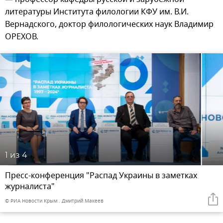
литературы Института филологии КФУ им. В.И.
Вернадского, доктор филологических наук Владимир
ОРЕХОВ.
1
из 4
Пресс-конференция "Распад Украины в заметках
журналиста"
© РИА Новости Крым . Дмитрий Макеев