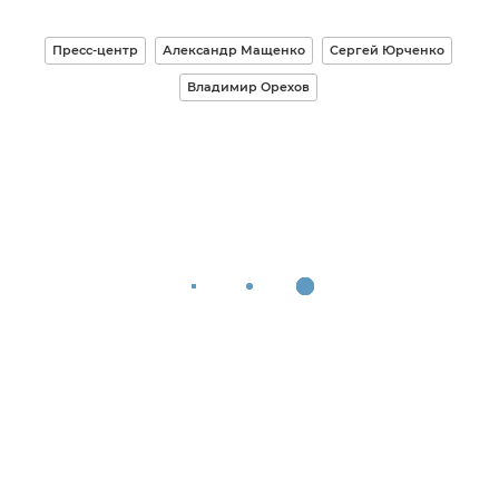
Пресс-центр
Александр Мащенко
Сергей Юрченко
Владимир Орехов