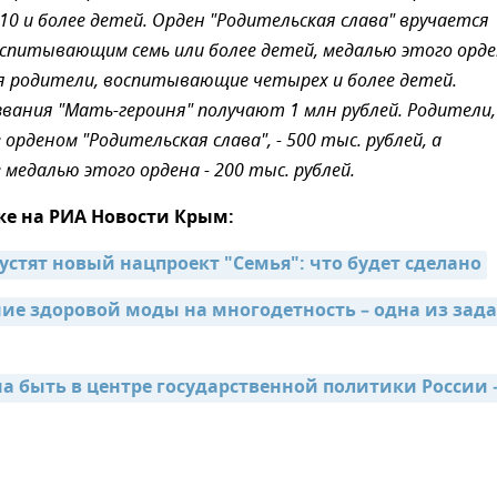
0 и более детей. Орден "Родительская слава" вручается
спитывающим семь или более детей, медалью этого орд
 родители, воспитывающие четырех и более детей.
вания "Мать-героиня" получают 1 млн рублей. Родители,
рденом "Родительская слава", - 500 тыс. рублей, а
медалью этого ордена - 200 тыс. рублей.
же на РИА Новости Крым:
устят новый нацпроект "Семья": что будет сделано
е здоровой моды на многодетность – одна из зада
а быть в центре государственной политики России –