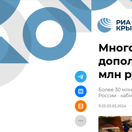
Мног
допол
млн 
Более 30 мл
России - каб
11:25 03.03.2024