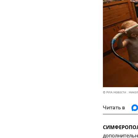
© РИА Новости . Нико
Читать в
СИМФЕРОПОЛЬ
дополнительн