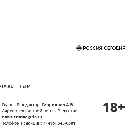
RIA.RU
ТЕГИ
18+
Главный редактор:
Гаврилова А.В.
Адрес электронной почты Редакции:
news.crimea@ria.ru
Телефон Редакции:
7 (495) 645-6601