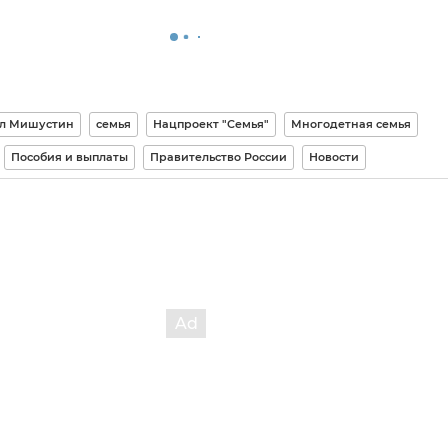
л Мишустин
семья
Нацпроект "Семья"
Многодетная семья
Пособия и выплаты
Правительство России
Новости