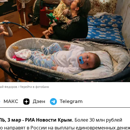
лай Федоров
Перейти в фотобанк
МАКС
Дзен
Telegram
, 3 мар - РИА Новости Крым.
Более 30 млн рублей
о направят в России на выплаты единовременных дене