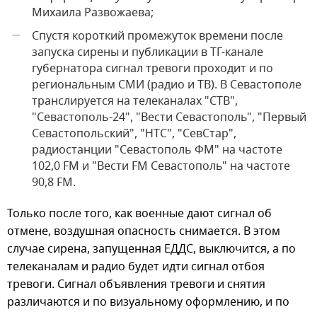
Михаила Развожаева;
Спустя короткий промежуток времени после
—
запуска сирены и публикации в ТГ-канале
губернатора сигнал тревоги проходит и по
региональным СМИ (радио и ТВ). В Севастополе
транслируется на телеканалах "СТВ",
"Севастополь-24", "Вести Севастополь", "Первый
Севастопольский", "НТС", "СевСтар",
радиостанции "Севастополь ФМ" на частоте
102,0 FM и "Вести FM Севастополь" на частоте
90,8 FM.
Только после того, как военные дают сигнал об
отмене, воздушная опасность снимается. В этом
случае сирена, запущенная ЕДДС, выключится, а по
телеканалам и радио будет идти сигнал отбоя
тревоги. Сигнал объявления тревоги и снятия
различаются и по визуальному оформлению, и по