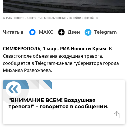
© РИА Новости . Константин Михальчевский
Перейти в фотобанк
Читать в
МАКС
Дзен
Telegram
СИМФЕРОПОЛЬ, 1 мар - РИА Новости Крым.
В
Севастополе объявлена воздушная тревога,
сообщается в Telegram-канале губернатора города
Михаила Развожаева.
"ВНИМАНИЕ ВСЕМ! Воздушная
тревога!" – говорится в сообщении.