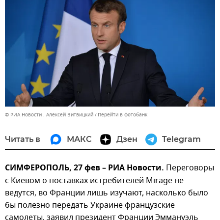
© РИА Новости . Алексей Витвицкий
Перейти в фотобанк
Читать в
МАКС
Дзен
Telegram
СИМФЕРОПОЛЬ, 27 фев – РИА Новости.
Переговоры
с Киевом о поставках истребителей Mirage не
ведутся, во Франции лишь изучают, насколько было
бы полезно передать Украине французские
самолеты, заявил президент Франции Эммануэль