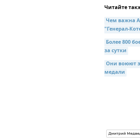
Читайте так
Чем важна А
"Генерал-Кот
Более 800 б
за сутки
Они воюют з
медали
Дмитрий Медве