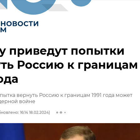
у приведут попытки
ть Россию к границам
года
пытка вернуть Россию к границам 1991 года может
дерной войне
новлено: 16:14 18.02.2024)