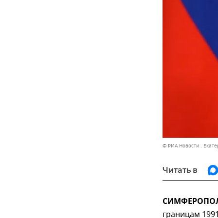
© РИА Новости . Екат
Читать в
СИМФЕРОПОЛЬ
границам 1991