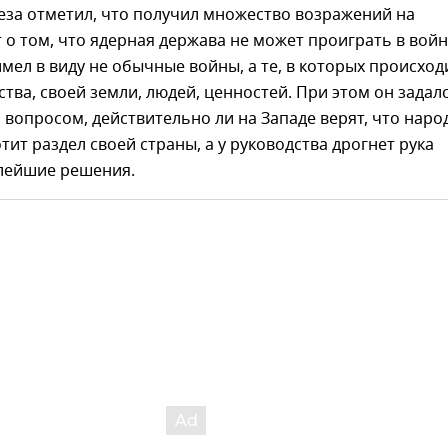
еза отметил, что получил множество возражений на
 о том, что ядерная держава не может проиграть в войн
имел в виду не обычные войны, а те, в которых происход
тва, своей земли, людей, ценностей. При этом он задал
вопросом, действительно ли на Западе верят, что наро
тит раздел своей страны, а у руководства дрогнет рука
лейшие решения.