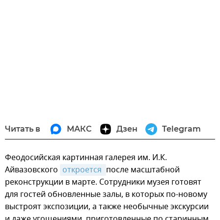
Читать в
МАКС
Дзен
Telegram
Феодосийская картинная галерея им. И.К.
Айвазовского
откроется 
после масштабной
реконструкции в марте. Сотрудники музея готовят
для гостей обновленные залы, в которых по-новому
выстроят экспозиции, а также необычные экскурсии
и даже угощениями, приготовленные по старинным