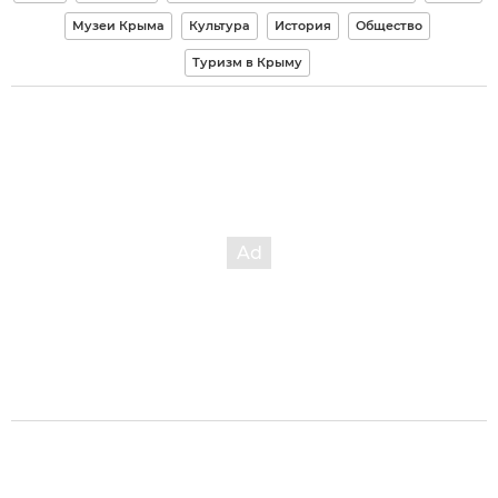
Музеи Крыма
Культура
История
Общество
Туризм в Крыму