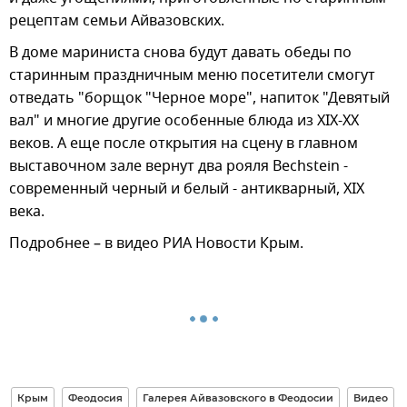
рецептам семьи Айвазовских.
В доме мариниста снова будут давать обеды по
старинным праздничным меню посетители смогут
отведать "борщок "Черное море", напиток "Девятый
вал" и многие другие особенные блюда из XIX-XX
веков. А еще после открытия на сцену в главном
выставочном зале вернут два рояля Bechstein -
современный черный и белый - антикварный, XIX
века.
Подробнее – в видео РИА Новости Крым.
Крым
Феодосия
Галерея Айвазовского в Феодосии
Видео