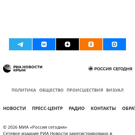
ПОЛИТИКА
ОБЩЕСТВО
ПРОИСШЕСТВИЯ
ВИЗУАЛ
НОВОСТИ
ПРЕСС-ЦЕНТР
РАДИО
КОНТАКТЫ
ОБРА
© 2026 МИА «Россия сегодня»
Сетевое издание РИА Новости зарегистрировано в