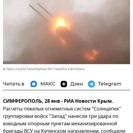
© Пресс-служба Минобороны РФ
Перейти в фотобанк
Читать в
МАКС
Дзен
Telegram
СИМФЕРОПОЛЬ, 28 янв - РИА Новости Крым.
Расчеты тяжелых огнеметных систем "Солнцепек"
группировки войск "Запад" нанесли три удара по
взводным опорным пунктам механизированной
бригады ВСУ на Купянском направлении, сообщили