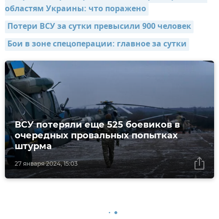
областям Украины: что поражено
Потери ВСУ за сутки превысили 900 человек
Бои в зоне спецоперации: главное за сутки
ВСУ потеряли еще 525 боевиков в
очередных провальных попытках
штурма
27 января 2024, 15:03