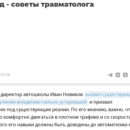
д - советы травматолога
 07:29
и директор автошколы Иван Новиков
назвал существующ
учения вождению сильно устаревшей
и призвал
ее под существующие реалии. По его мнению, важно, ч
о комфортно двигаться в плотном трафике и со скорос
того его навыки должны быть доведены до автоматизма