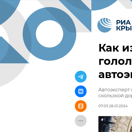
Как и
голол
автоэ
Автоэксперт 
скользкой до
07:03 28.01.2024