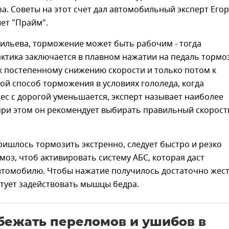
а. Советы на этот счет дал автомобильный эксперт Егор
ет "Прайм".
ильева, торможение может быть рабочим - тогда
ктика заключается в плавном нажатии на педаль тормоз
к постепенному снижению скорости и только потом к
кой способ торможения в условиях гололеда, когда
ес с дорогой уменьшается, эксперт называет наиболее
при этом он рекомендует выбирать правильный скорос
ришлось тормозить экстренно, следует быстро и резко
моз, чтоб активировать систему АБС, которая даст
втомобилю. Чтобы нажатие получилось достаточно жест
етует задействовать мышцы бедра.
бежать переломов и ушибов в