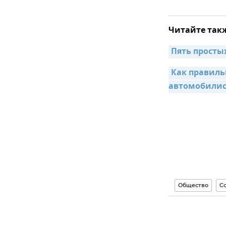
Читайте так
Пять просты
Как правильн
автомобили
Общество
Со