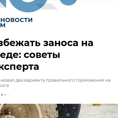
збежать заноса на
еде: советы
ксперта
назвал два варианта правильного торможения на
роге