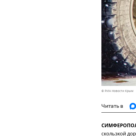
© РИА Новости Крым
Читать в
СИМФЕРОПОЛЬ
скользкой дор