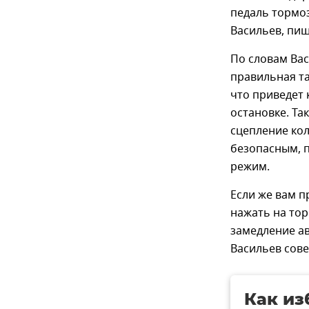
педаль тормоз
Васильев, пиш
По словам Вас
правильная та
что приведет 
остановке. Та
сцепление кол
безопасным, 
режим.
Если же вам п
нажать на тор
замедление а
Васильев сов
Как из