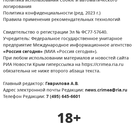
Политика использования Cookie и автоматического
логирования
Политика конфиденциальности (ред. 2023 г.)
Правила применения рекомендательных технологий
Свидетельство о регистрации Эл № ФС77-57640.
Учредитель: Федеральное государственное унитарное
предприятие Международное информационное агентство
«Россия сегодня»
(МИА «Россия сегодня»).
При любом использовании материалов и новостей сайта
РИА Новости Крым гиперссылка на https://crimea.ria.ru
обязательна не ниже второго абзаца текста.
Главный редактор:
Гаврилова А.В.
Адрес электронной почты Редакции:
news.crimea@ria.ru
Телефон Редакции:
7 (495) 645-6601
18+