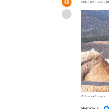
08:29 09.01.2024
(о
© Наталья Дремова
Читать в