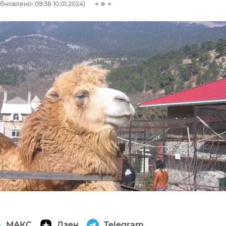
бновлено: 09:38 10.01.2024)
МАКС
Дзен
Telegram