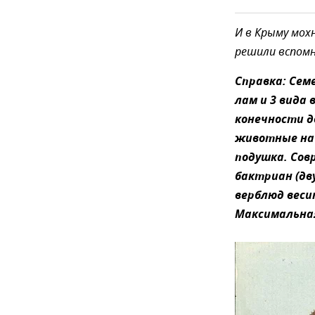
И в Крыму мох
решили вспом
Справка: Семе
лам и 3 вида
конечности д
животные на 
подушка. Сов
бактриан (дву
верблюд весит
Максимальная