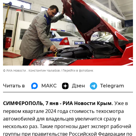
© РИА Новости . Константин Чалабов
Перейти в фотобанк
Читать в
МАКС
Дзен
Telegram
СИМФЕРОПОЛЬ, 7 янв - РИА Новости Крым.
Уже в
первом квартале 2024 года стоимость техосмотра
автомобилей для владельцев увеличится сразу в
несколько раз. Такие прогнозы дает эксперт рабочей
группы при правительстве Российской Федерации по