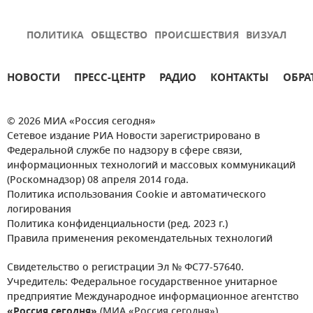
ПОЛИТИКА
ОБЩЕСТВО
ПРОИСШЕСТВИЯ
ВИЗУАЛ
НОВОСТИ
ПРЕСС-ЦЕНТР
РАДИО
КОНТАКТЫ
ОБРА
© 2026 МИА «Россия сегодня»
Сетевое издание РИА Новости зарегистрировано в
Федеральной службе по надзору в сфере связи,
информационных технологий и массовых коммуникаций
(Роскомнадзор) 08 апреля 2014 года.
Политика использования Cookie и автоматического
логирования
Политика конфиденциальности (ред. 2023 г.)
Правила применения рекомендательных технологий
Свидетельство о регистрации Эл № ФС77-57640.
Учредитель: Федеральное государственное унитарное
предприятие Международное информационное агентство
«Россия сегодня»
(МИА «Россия сегодня»).